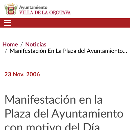
Skip to main content
Home
Noticias
Manifestación En La Plaza del Ayuntamiento Con Motivo del Día Mundial Contra La Violencia de Género
23 Nov. 2006
Manifestación en la
Plaza del Ayuntamiento
con motivo del Día