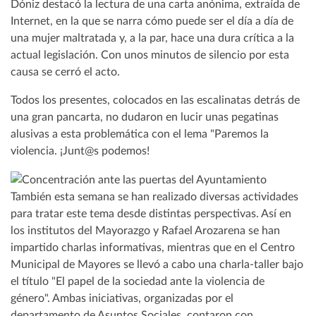
Dóniz destacó la lectura de una carta anónima, extraída de
Internet, en la que se narra cómo puede ser el día a día de
una mujer maltratada y, a la par, hace una dura crítica a la
actual legislación. Con unos minutos de silencio por esta
causa se cerró el acto.
Todos los presentes, colocados en las escalinatas detrás de
una gran pancarta, no dudaron en lucir unas pegatinas
alusivas a esta problemática con el lema "Paremos la
violencia. ¡Junt@s podemos!
También esta semana se han realizado diversas actividades
para tratar este tema desde distintas perspectivas. Así en
los institutos del Mayorazgo y Rafael Arozarena se han
impartido charlas informativas, mientras que en el Centro
Municipal de Mayores se llevó a cabo una charla-taller bajo
el título "El papel de la sociedad ante la violencia de
género". Ambas iniciativas, organizadas por el
departamento de Asuntos Sociales, contaron con