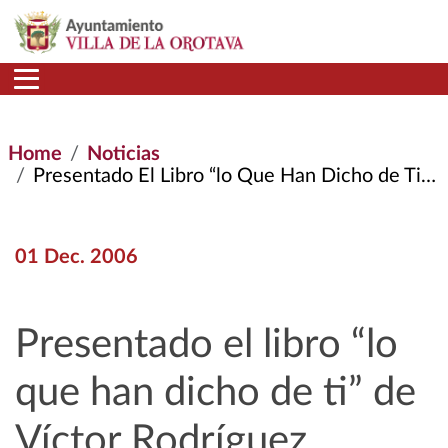
Skip to main content
Home
Noticias
Presentado El Libro “lo Que Han Dicho de Ti” de Víctor Rodríguez
01 Dec. 2006
Presentado el libro “lo
que han dicho de ti” de
Víctor Rodríguez