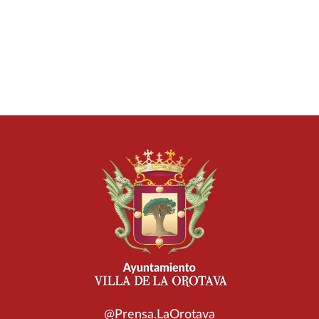
@Prensa.LaOrotava