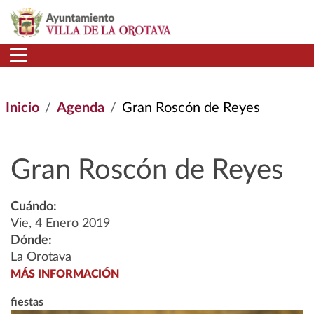
Pasar al contenido principal
Inicio
Agenda
Gran Roscón de Reyes
Gran Roscón de Reyes
Cuándo:
Vie, 4 Enero 2019
Dónde:
La Orotava
MÁS INFORMACIÓN
fiestas