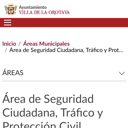
Pasar al contenido principal
Inicio
Áreas Municipales
Área de Seguridad Ciudadana, Tráfico y Protección Civil
ÁREAS
Área de Seguridad
Ciudadana, Tráfico y
Protección Civil