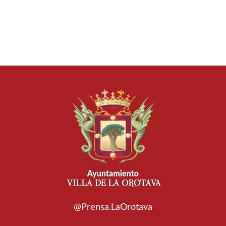
@Prensa.LaOrotava