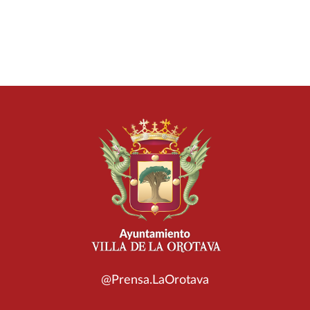
@Prensa.LaOrotava