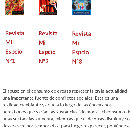
Revista
Revista
Revista
Mi
Mi
Mi
Espcio
Espcio
Espcio
Nº1
Nº2
Nº3
El abuso en el consumo de drogas representa en la actualidad
una importante fuente de conflictos sociales. Esta es una
realidad cambiante ya que a lo largo de las épocas nos
percatamos que varían las sustancias "de moda"; el consumo d
unas sustancias aumenta, mientras que el de otras disminuye o
desaparece por temporadas, para luego reaparecer, poniéndos