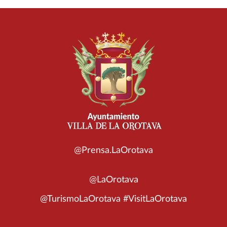
@Prensa.LaOrotava
@LaOrotava
@TurismoLaOrotava #VisitLaOrotava