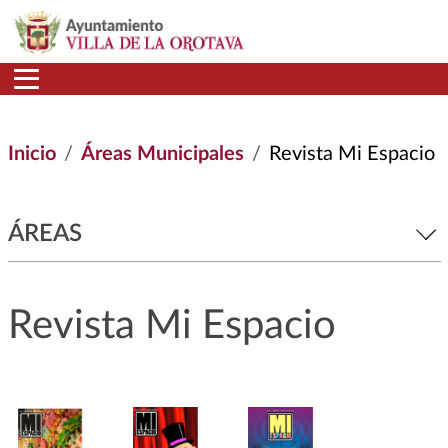
Pasar al contenido principal
Inicio
Áreas Municipales
Revista Mi Espacio
ÁREAS
Revista Mi Espacio