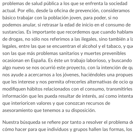
problemas de salud pública a los que se enfrenta la sociedad
actual. Por ello, desde la oficina de prevención, consideramos
básico trabajar con la población joven, para poder, si no
podemos anular, si retrasar la edad de inicio en el consumo de
sustancias. Es importante que recordemos que cuando hablam
de drogas, no sólo nos referimos a las ilegales, sino también a l
legales, entre las que se encuentran el alcohol y el tabaco, y qu
son las que más problemas sanitarios y muertes prevenibles
ocasionan en España. Es éste un trabajo laborioso, y buscando
algo nuevo se nos ocurrió este proyecto, con la intención de q
nos ayude a acercarnos a los jóvenes, haciéndoles una propues
que les interese y nos permita ofrecerles alternativas de ocio q
modifiquen hábitos relacionados con el consumo, transmitirles
información que les pueda resultar de interés, así como intenta
que interioricen valores y que conozcan recursos de
asesoramiento que tenemos a su disposición.
Nuestra búsqueda se refiere por tanto a resolver el problema d
cómo hacer para que individuos y grupos hallen las formas, los