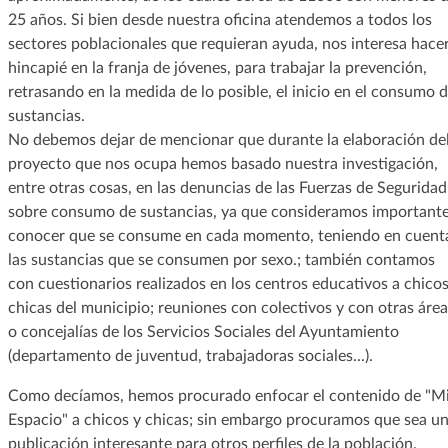
25 años. Si bien desde nuestra oficina atendemos a todos los
sectores poblacionales que requieran ayuda, nos interesa hace
hincapié en la franja de jóvenes, para trabajar la prevención,
retrasando en la medida de lo posible, el inicio en el consumo 
sustancias.
No debemos dejar de mencionar que durante la elaboración de
proyecto que nos ocupa hemos basado nuestra investigación,
entre otras cosas, en las denuncias de las Fuerzas de Seguridad
sobre consumo de sustancias, ya que consideramos important
conocer que se consume en cada momento, teniendo en cuent
las sustancias que se consumen por sexo.; también contamos
con cuestionarios realizados en los centros educativos a chicos
chicas del municipio; reuniones con colectivos y con otras área
o concejalías de los Servicios Sociales del Ayuntamiento
(departamento de juventud, trabajadoras sociales...).
Como decíamos, hemos procurado enfocar el contenido de "M
Espacio" a chicos y chicas; sin embargo procuramos que sea u
publicación interesante para otros perfiles de la población.