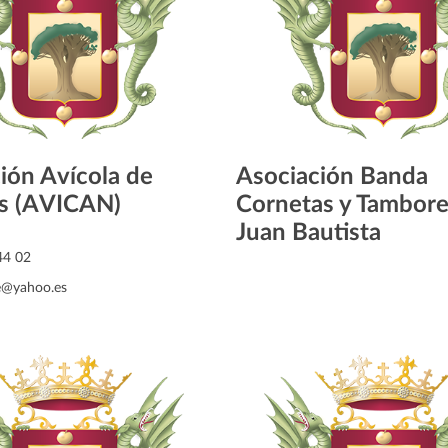
ión Avícola de
Asociación Banda
as (AVICAN)
Cornetas y Tambore
Juan Bautista
44 02
e@yahoo.es