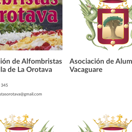
ión de Alfombristas
Asociación de Alu
lla de La Orotava
Vacaguare
 345
istasorotava@gmail.com