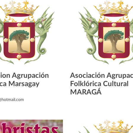
ion Agrupación
Asociación Agrupa
ica Marsagay
Folklórica Cultural
MARAGÁ
@hotmail.com