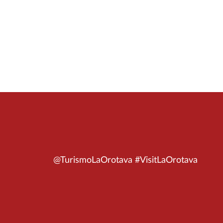
@TurismoLaOrotava #VisitLaOrotava