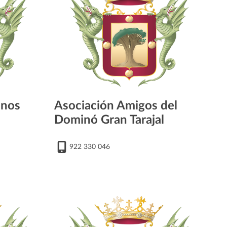
mnos
Asociación Amigos del
Dominó Gran Tarajal
922 330 046