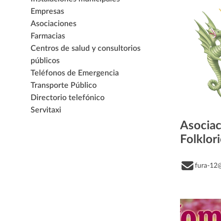
Empresas
Asociaciones
Farmacias
Centros de salud y consultorios
públicos
Teléfonos de Emergencia
Transporte Público
Directorio telefónico
Servitaxi
Asociac
Folklor
fura-12