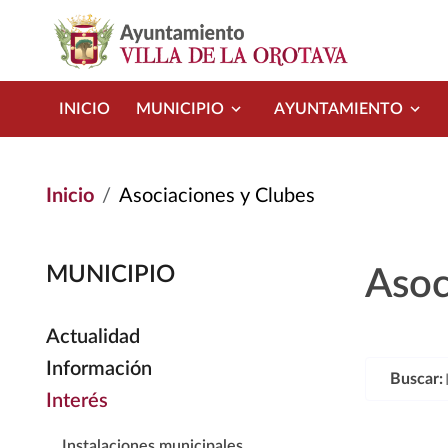
Pasar al contenido principal
INICIO
MUNICIPIO
AYUNTAMIENTO
Inicio
Asociaciones y Clubes
MUNICIPIO
Asoc
Actualidad
Información
Buscar:
Interés
Instalaciones municipales