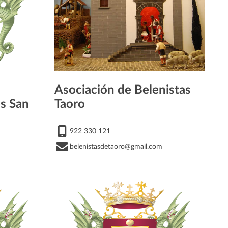
Asociación de Belenistas
s San
Taoro
922 330 121
belenistasdetaoro@gmail.com