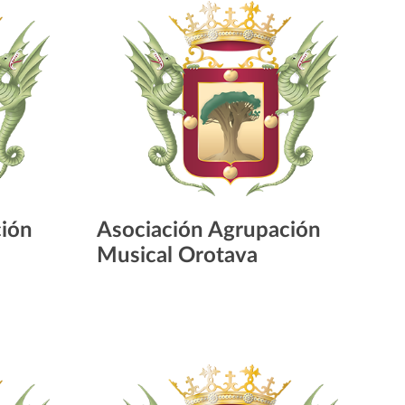
ción
Asociación Agrupación
Musical Orotava