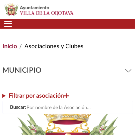
Pasar al contenido principal
Inicio
Asociaciones y Clubes
MUNICIPIO
Filtrar por asociación
Buscar: