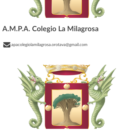
A.M.P.A. Colegio La Milagrosa
apacolegiolamilagrosa.orotava@gmail.com