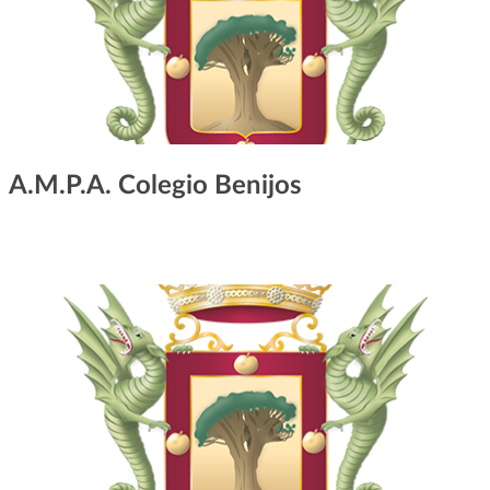
A.M.P.A. Colegio Benijos