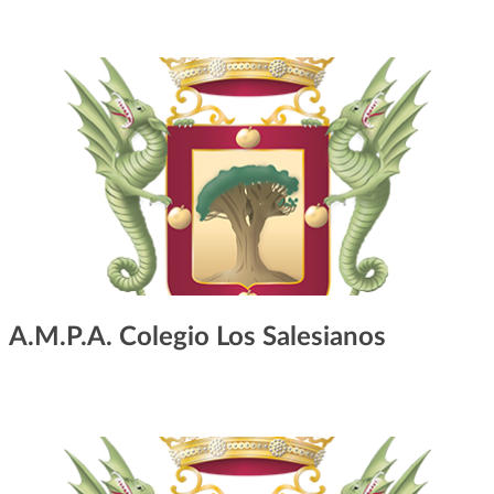
A.M.P.A. Colegio Los Salesianos