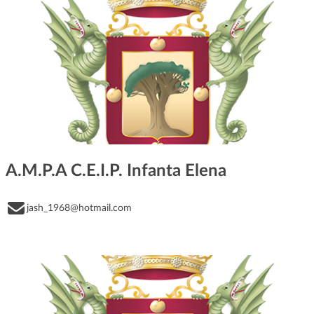
A.M.P.A C.E.I.P. Infanta Elena
jash_1968@hotmail.com