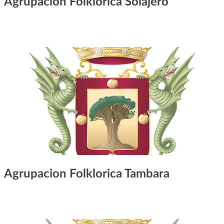
Agrupación Folklórica Solajeró
Agrupacion Folklorica Tambara