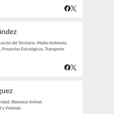
ández
ación del Territorio, Medio Ambiente,
, Proyectos Estratégicos, Transporte
guez
nidad, Bienestar Animal,
 y Vivienda