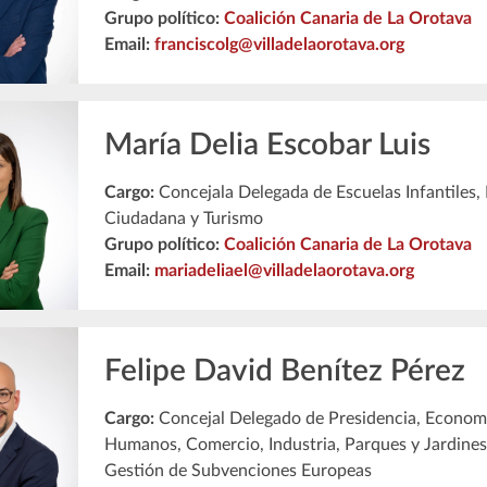
Grupo político:
Coalición Canaria de La Orotava
Email:
franciscolg@villadelaorotava.org
María Delia Escobar Luis
Cargo:
Concejala Delegada de Escuelas Infantiles, 
Ciudadana y Turismo
Grupo político:
Coalición Canaria de La Orotava
Email:
mariadeliael@villadelaorotava.org
Felipe David Benítez Pérez
Cargo:
Concejal Delegado de Presidencia, Econom
Humanos, Comercio, Industria, Parques y Jardines
Gestión de Subvenciones Europeas