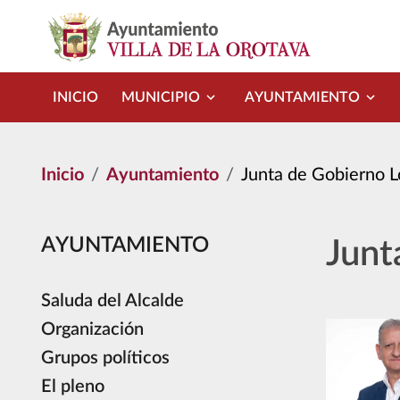
Pasar al contenido principal
INICIO
MUNICIPIO
AYUNTAMIENTO
Inicio
Ayuntamiento
Junta de Gobierno L
AYUNTAMIENTO
Junt
Saluda del Alcalde
Organización
Grupos políticos
El pleno