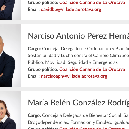
Grupo político:
Coalición Canaria de La Orotava
Email:
davidbp@villadelaorotava.org
Narciso Antonio Pérez Hern
Cargo:
Concejal Delegado de Ordenación y Planific
Sostenibilidad y Lucha contra el Cambio Climático
Público, Movilidad, Seguridad y Emergencias
Grupo político:
Coalición Canaria de La Orotava
Email:
narcisoaph@villadelaorotava.org
María Belén González Rodrí
Cargo:
Concejala Delegada de Bienestar Social, Sa
Drogodependencias, Formación y Empleo, Igualdad