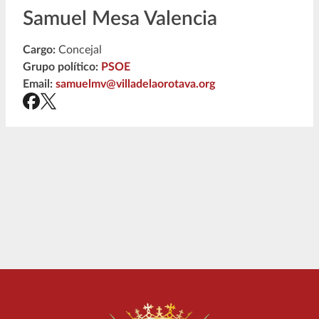
Samuel Mesa Valencia
Cargo:
Concejal
Grupo político:
PSOE
Email:
samuelmv@villadelaorotava.org