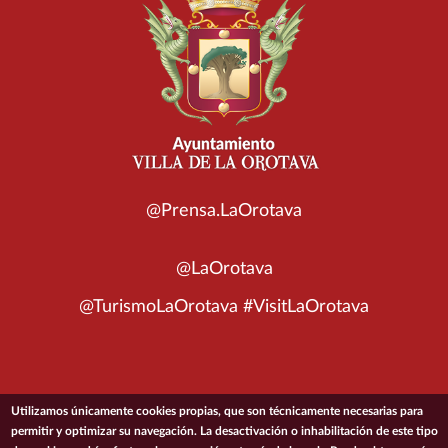
@Prensa.LaOrotava
@LaOrotava
@TurismoLaOrotava #VisitLaOrotava
Utilizamos únicamente cookies propias, que son técnicamente necesarias para
© 2026 Ayuntamiento de la Villa de La Orotava
permitir y optimizar su navegación. La desactivación o inhabilitación de este tipo