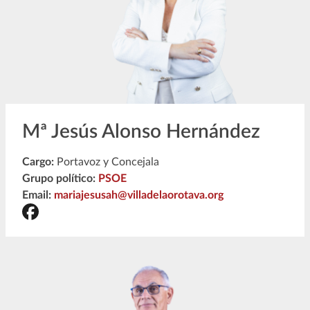
Mª Jesús Alonso Hernández
Cargo:
Portavoz y Concejala
Grupo político:
PSOE
Email:
mariajesusah@villadelaorotava.org