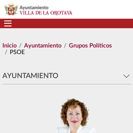
Pasar al contenido principal
Inicio
Ayuntamiento
Grupos Políticos
PSOE
AYUNTAMIENTO