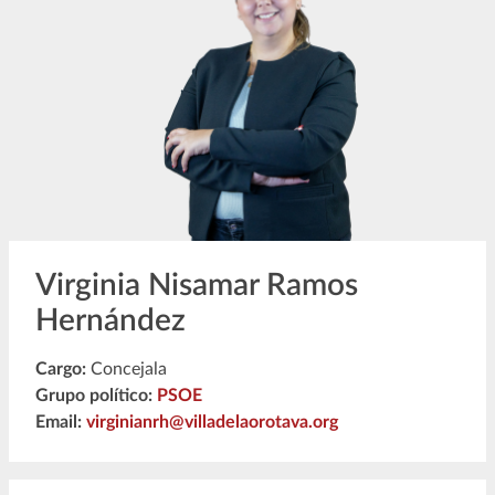
Virginia Nisamar Ramos
Hernández
Cargo:
Concejala
Grupo político:
PSOE
Email:
virginianrh@villadelaorotava.org