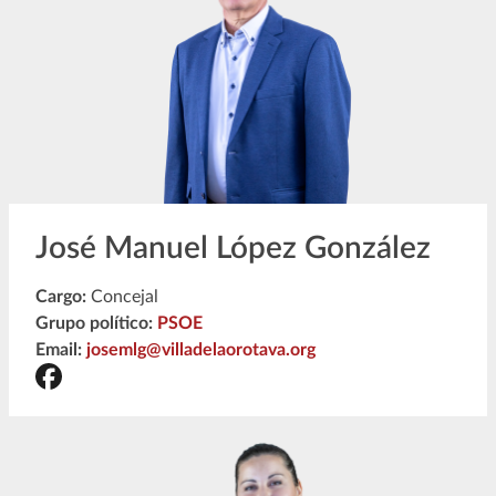
José Manuel López González
Cargo:
Concejal
Grupo político:
PSOE
Email:
josemlg@villadelaorotava.org