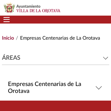
Pasar al contenido principal
Inicio
Empresas Centenarias de La Orotava
ÁREAS
Empresas Centenarias de La
Orotava