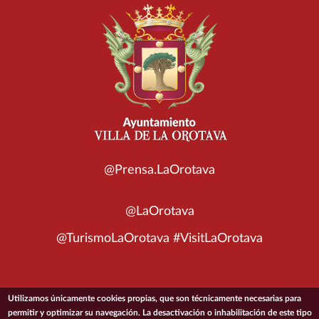
@Prensa.LaOrotava
@LaOrotava
@TurismoLaOrotava #VisitLaOrotava
Utilizamos únicamente cookies propias, que son técnicamente necesarias para
permitir y optimizar su navegación. La desactivación o inhabilitación de este tipo
© 2026 Ayuntamiento de la Villa de La Orotava