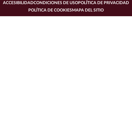
ACCESIBILIDAD
CONDICIONES DE USO
POLÍTICA DE PRIVACIDAD
POLÍTICA DE COOKIES
MAPA DEL SITIO