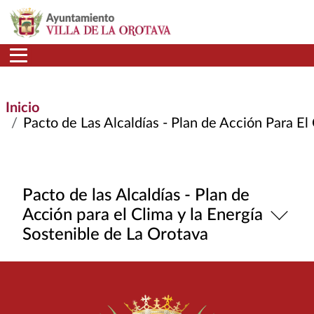
Pasar al contenido principal
Inicio
Pacto de Las Alcaldías - Plan de Acción Para El C
Pacto de las Alcaldías - Plan de
Acción para el Clima y la Energía
Sostenible de La Orotava