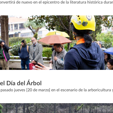
onvertirá de nuevo en el epicentro de la literatura histórica dura
el Día del Árbol
asado jueves [20 de marzo] en el escenario de la arboricultura 