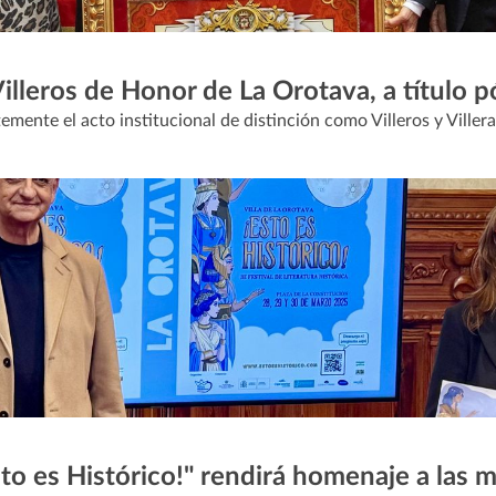
lleros de Honor de La Orotava, a título 
ntemente el acto institucional de distinción como Villeros y Viller
Esto es Histórico!" rendirá homenaje a las 