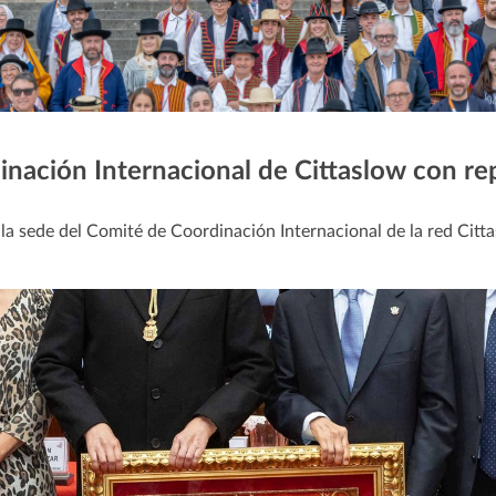
nación Internacional de Cittaslow con re
 la sede del Comité de Coordinación Internacional de la red Citt