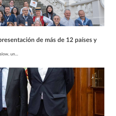
presentación de más de 12 países y
aslow, un…