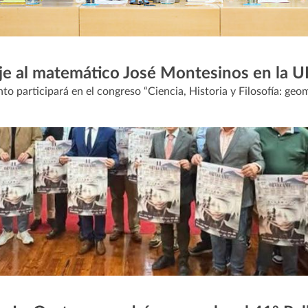
je al matemático José Montesinos en la U
o participará en el congreso “Ciencia, Historia y Filosofía: geo