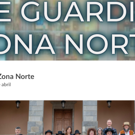
 Zona Norte
 abril