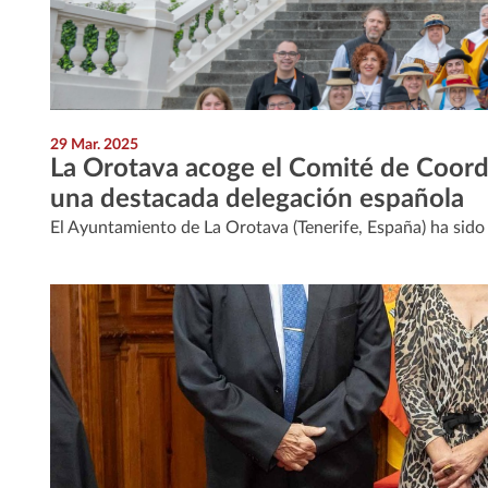
29 Mar. 2025
La Orotava acoge el Comité de Coordi
una destacada delegación española
El Ayuntamiento de La Orotava (Tenerife, España) ha sido