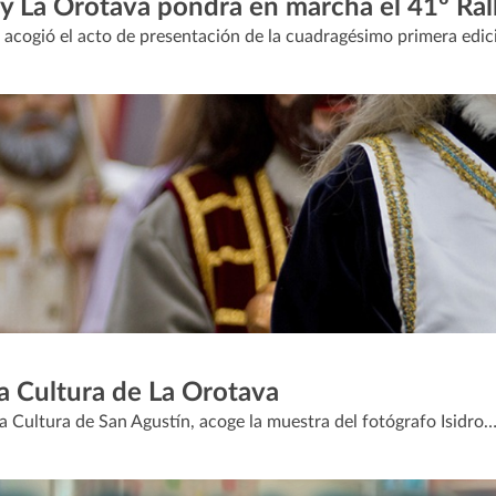
 y La Orotava pondrá en marcha el 41º Ra
 acogió el acto de presentación de la cuadragésimo primera edic
la Cultura de La Orotava
 la Cultura de San Agustín, acoge la muestra del fotógrafo Isidro