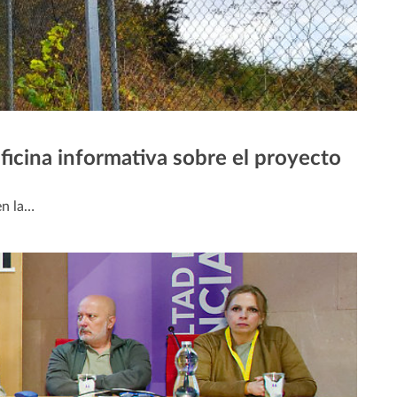
ficina informativa sobre el proyecto
en la…