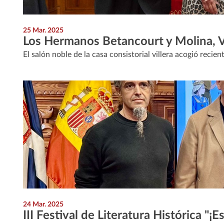
25 Mar. 2025
Los Hermanos Betancourt y Molina, Vi
El salón noble de la casa consistorial villera acogió recie
24 Mar. 2025
III Festival de Literatura Histórica "¡