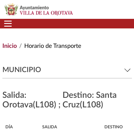
Pasar al contenido principal
Inicio
Horario de Transporte
MUNICIPIO
Salida:
Destino: Santa
Orotava(L108) ;
Cruz(L108)
DÍA
SALIDA
DESTINO