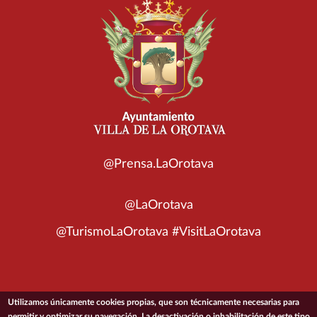
@Prensa.LaOrotava
@LaOrotava
@TurismoLaOrotava #VisitLaOrotava
Utilizamos únicamente cookies propias, que son técnicamente necesarias para
© 2026 Ayuntamiento de la Villa de La Orotava
permitir y optimizar su navegación. La desactivación o inhabilitación de este tipo