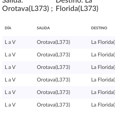
Salida:
Destino: La
Orotava(L373) ;
Florida(L373)
DÍA
SALIDA
DESTINO
L a V
Orotava(L373)
La Florida(
L a V
Orotava(L373)
La Florida(
L a V
Orotava(L373)
La Florida(
L a V
Orotava(L373)
La Florida(
L a V
Orotava(L373)
La Florida(
L a V
Orotava(L373)
La Florida(