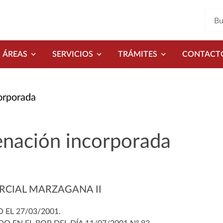
ÁREAS
SERVICIOS
TRÁMITES
CONTACT
orporada
nación incorporada
RCIAL MARZAGANA II
EL 27/03/2001.