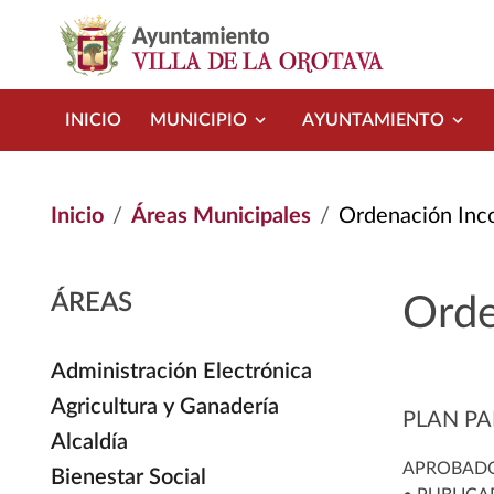
Pasar al contenido principal
INICIO
MUNICIPIO
AYUNTAMIENTO
Inicio
Áreas Municipales
Ordenación Inc
ÁREAS
Orde
Administración Electrónica
Agricultura y Ganadería
PLAN PA
Alcaldía
APROBADO 
Bienestar Social