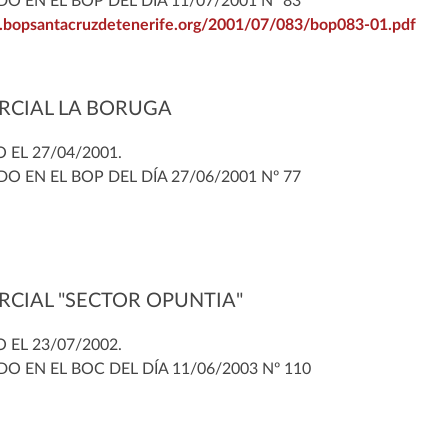
DO EN EL BOP DEL DÍA 11/07/2001 Nº 83
.bopsantacruzdetenerife.org/2001/07/083/bop083-01.pdf
RCIAL LA BORUGA
EL 27/04/2001.
DO EN EL BOP DEL DÍA 27/06/2001 Nº 77
RCIAL "SECTOR OPUNTIA"
EL 23/07/2002.
DO EN EL BOC DEL DÍA 11/06/2003 Nº 110