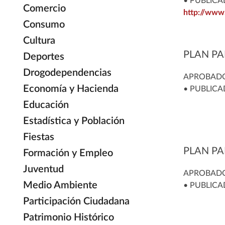
• PUBLICA
Comercio
http://www
Consumo
Cultura
PLAN PA
Deportes
Drogodependencias
APROBADO 
Economía y Hacienda
• PUBLICA
Educación
Estadística y Población
Fiestas
PLAN PA
Formación y Empleo
Juventud
APROBADO 
Medio Ambiente
• PUBLICA
Participación Ciudadana
Patrimonio Histórico