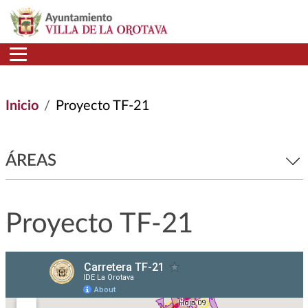
Pasar al contenido principal
Inicio
Proyecto TF-21
ÁREAS
Proyecto TF-21