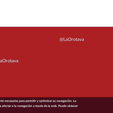
@LaOrotava
aOrotava
e necesarias para permitir y optimizar su navegación. La
ía afectar a la navegación a través de la web. Puede obtener
ACCESIBILIDAD
CONDICIONES DE USO
POL