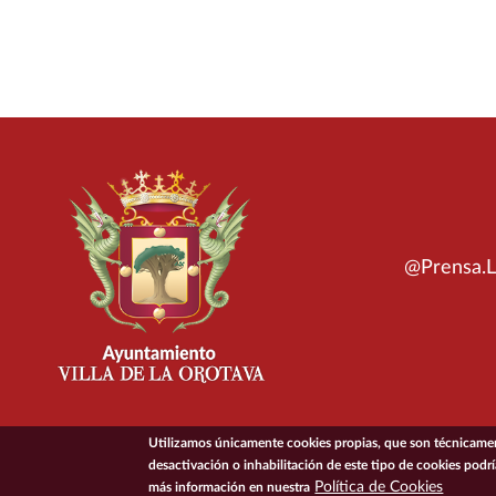
@Prensa.L
Utilizamos únicamente cookies propias, que son técnicament
desactivación o inhabilitación de este tipo de cookies podr
© 2026 Ayuntamiento de la Villa de La Orotava
Política de Cookies
más información en nuestra