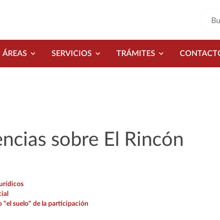
ÁREAS
SERVICIOS
TRÁMITES
CONTACT
ncias sobre El Rincón
urídicos
ial
 "el suelo" de la participación