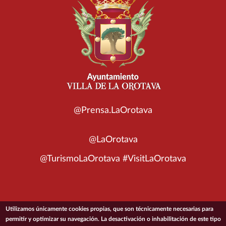
@Prensa.LaOrotava
@LaOrotava
@TurismoLaOrotava #VisitLaOrotava
Utilizamos únicamente cookies propias, que son técnicamente necesarias para
© 2026 Ayuntamiento de la Villa de La Orotava
permitir y optimizar su navegación. La desactivación o inhabilitación de este tipo