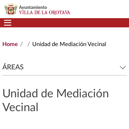
Skip to main content
Home
Unidad de Mediación Vecinal
ÁREAS
Unidad de Mediación
Vecinal