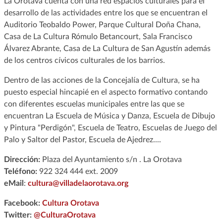
La Orotava cuenta con una red espacios culturales para el
desarrollo de las actividades entre los que se encuentran el
Auditorio Teobaldo Power, Parque Cultural Doña Chana,
Casa de La Cultura Rómulo Betancourt, Sala Francisco
Álvarez Abrante, Casa de La Cultura de San Agustín además
de los centros cívicos culturales de los barrios.
Dentro de las acciones de la Concejalía de Cultura, se ha
puesto especial hincapié en el aspecto formativo contando
con diferentes escuelas municipales entre las que se
encuentran La Escuela de Música y Danza, Escuela de Dibujo
y Pintura "Perdigón", Escuela de Teatro, Escuelas de Juego del
Palo y Saltor del Pastor, Escuela de Ajedrez....
Dirección:
Plaza del Ayuntamiento s/n . La Orotava
Teléfono:
922 324 444 ext. 2009
eMail
:
cultura@villadelaorotava.org
Facebook:
Cultura Orotava
Twitter:
@CulturaOrotava