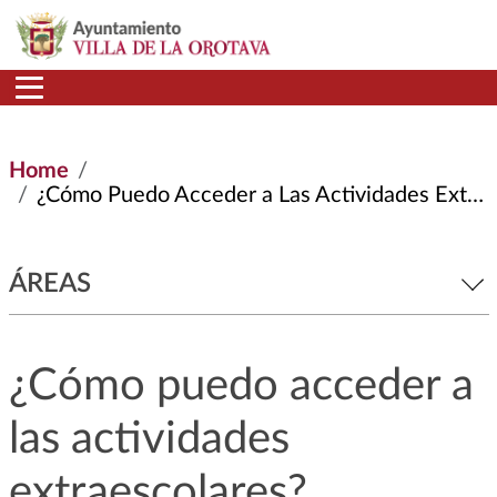
Skip to main content
Home
¿Cómo Puedo Acceder a Las Actividades Extraescolares?
ÁREAS
¿Cómo puedo acceder a
las actividades
extraescolares?