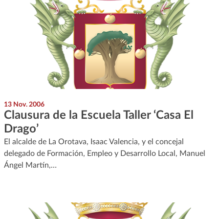
13 Nov. 2006
Clausura de la Escuela Taller ‘Casa El
Drago’
El alcalde de La Orotava, Isaac Valencia, y el concejal
delegado de Formación, Empleo y Desarrollo Local, Manuel
Ángel Martín,…