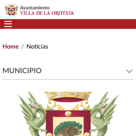
Skip to main content
Home
Noticias
MUNICIPIO