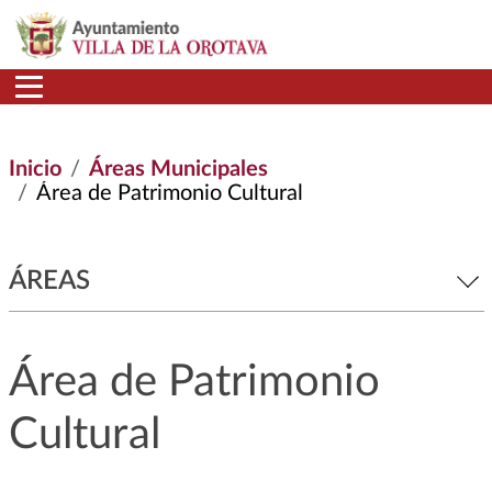
Pasar al contenido principal
Inicio
Áreas Municipales
Área de Patrimonio Cultural
ÁREAS
Área de Patrimonio
Cultural