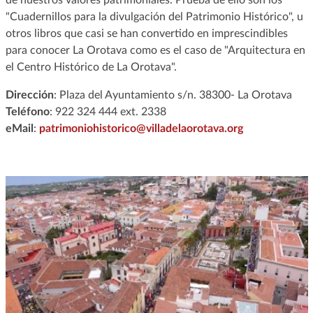
"Cuadernillos para la divulgación del Patrimonio Histórico", u
otros libros que casi se han convertido en imprescindibles
para conocer La Orotava como es el caso de "Arquitectura en
el Centro Histórico de La Orotava".
Dirección
: Plaza del Ayuntamiento s/n. 38300- La Orotava
Teléfono
: 922 324 444 ext. 2338
eMail
:
patrimoniohistorico@villadelaorotava.org