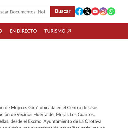
O
EN DIRECTO
TURISMO
ón de Mujeres Gira" ubicada en el Centro de Usos
iación de Vecinos Huerta del Moral, Los Cuartos,
ellas, desde el Excmo. Ayuntamiento de La Orotava.