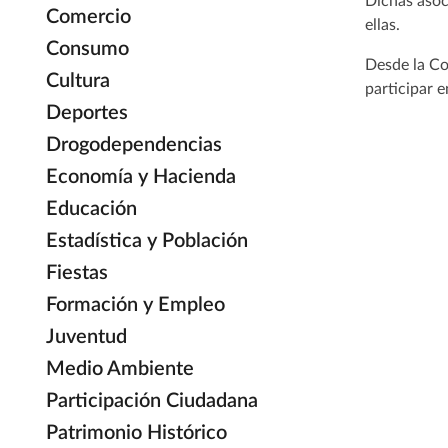
Dichas asoc
Comercio
ellas.
Consumo
Desde la Co
Cultura
participar 
Deportes
Drogodependencias
Economía y Hacienda
Educación
Estadística y Población
Fiestas
Formación y Empleo
Juventud
Medio Ambiente
Participación Ciudadana
Patrimonio Histórico