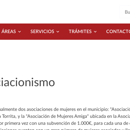
ÁREAS
SERVICIOS
TRÁMITES
CONTACT
iacionismo
ualmente dos asociaciones de mujeres en el municipio: "Asociaci
a Torrita, y la "Asociación de Mujeres Amiga" ubicada en la Asoc
r primera vez con una subvención de 1.000€, para cada una de 