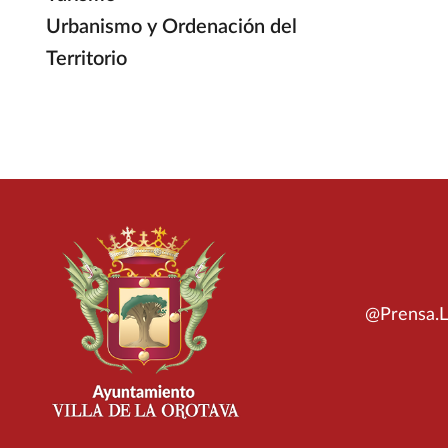
Urbanismo y Ordenación del
Territorio
@Prensa.L