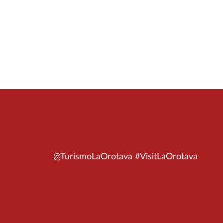
@TurismoLaOrotava #VisitLaOrotava