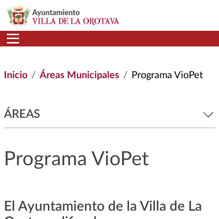
Pasar al contenido principal
Inicio
Áreas Municipales
Programa VioPet
ÁREAS
Programa VioPet
El Ayuntamiento de la Villa de La