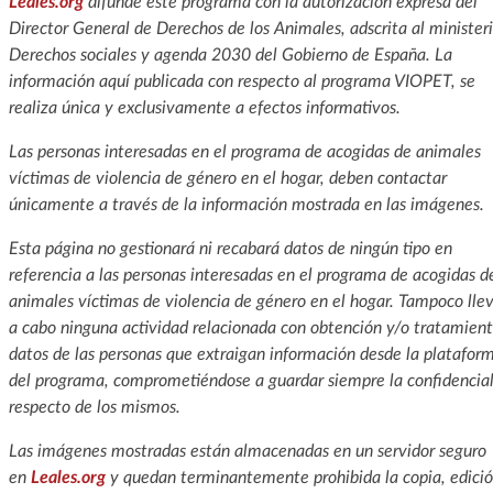
Leales.org
difunde este programa con la autorización expresa del
Director General de Derechos de los Animales, adscrita al minister
Derechos sociales y agenda 2030 del Gobierno de España. La
información aquí publicada con respecto al programa VIOPET, se
realiza única y exclusivamente a efectos informativos.
Las personas interesadas en el programa de acogidas de animales
víctimas de violencia de género en el hogar, deben contactar
únicamente a través de la información mostrada en las imágenes.
Esta página no gestionará ni recabará datos de ningún tipo en
referencia a las personas interesadas en el programa de acogidas d
animales víctimas de violencia de género en el hogar. Tampoco lle
a cabo ninguna actividad relacionada con obtención y/o tratamien
datos de las personas que extraigan información desde la platafor
del programa, comprometiéndose a guardar siempre la confidencia
respecto de los mismos.
Las imágenes mostradas están almacenadas en un servidor seguro
en
Leales.org
y quedan terminantemente prohibida la copia, edició