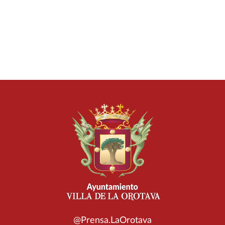
@Prensa.LaOrotava