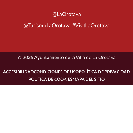
@LaOrotava
@TurismoLaOrotava #VisitLaOrotava
© 2026 Ayuntamiento de la Villa de La Orotava
ACCESIBILIDAD
CONDICIONES DE USO
POLÍTICA DE PRIVACIDAD
POLÍTICA DE COOKIES
MAPA DEL SITIO