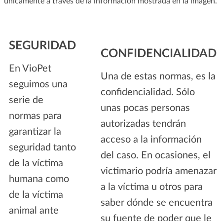
únicamente a través de la información mostrada en la imagen.
SEGURIDAD
CONFIDENCIALIDAD
En VioPet
Una de estas normas, es la
seguimos una
confidencialidad. Sólo
serie de
unas pocas personas
normas para
autorizadas tendrán
garantizar la
acceso a la información
seguridad tanto
del caso. En ocasiones, el
de la víctima
victimario podría amenazar
humana como
a la víctima u otros para
de la víctima
saber dónde se encuentra
animal ante
su fuente de poder que le