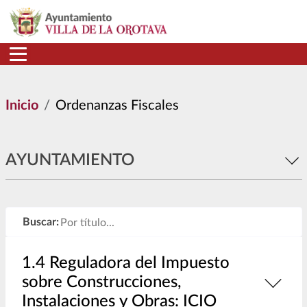
Pasar al contenido principal
Inicio
Ordenanzas Fiscales
AYUNTAMIENTO
Buscar:
1.4 Reguladora del Impuesto
sobre Construcciones,
Instalaciones y Obras: ICIO