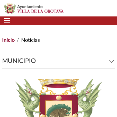
Pasar al contenido principal
Inicio
Noticias
MUNICIPIO