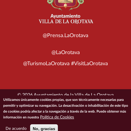
@Prensa.LaOrotava
@LaOrotava
@TurismoLaOrotava #VisitLaOrotava
© 2026 Ayuntamiento de la Villa de La Orotava
Utilizamos únicamente cookies propias, que son técnicamente necesarias para
permitir y optimizar su navegación. La desactivación o inhabilitación de este tipo
ACCESIBILIDAD
CONDICIONES DE USO
POLÍTICA DE PRIVACIDAD
de cookies podría afectar a la navegación a través de la web. Puede obtener más
POLÍTICA DE COOKIES
MAPA DEL SITIO
Política de Cookies
información en nuestra
No, gracias
De acuerdo