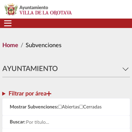
Skip to main content
Home
Subvenciones
AYUNTAMIENTO
Filtrar por área
Mostrar Subvenciones
Mostrar Subvenciones:
Abiertas
Cerradas
Buscar: