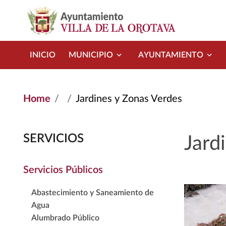
Skip to main content
INICIO
MUNICIPIO
AYUNTAMIENTO
Home
Jardines y Zonas Verdes
SERVICIOS
Jard
Servicios Públicos
Abastecimiento y Saneamiento de
Agua
Alumbrado Público