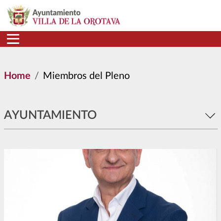
Skip to main content
Home
Miembros del Pleno
AYUNTAMIENTO