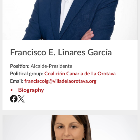
Francisco E. Linares García
Position:
Alcalde-Presidente
Political group:
Coalición Canaria de La Orotava
Email:
franciscolg@villadelaorotava.org
Biography