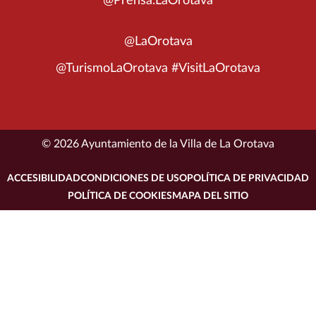
@Prensa.LaOrotava
@LaOrotava
@TurismoLaOrotava #VisitLaOrotava
© 2026 Ayuntamiento de la Villa de La Orotava
ACCESIBILIDAD
CONDICIONES DE USO
POLÍTICA DE PRIVACIDAD
POLÍTICA DE COOKIES
MAPA DEL SITIO