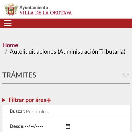
Skip to main content
Home
Autoliquidaciones (Administración Tributaria)
TRÁMITES
Filtrar por área
Buscar:
Desde: