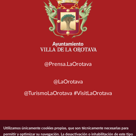
@Prensa.LaOrotava
@LaOrotava
@TurismoLaOrotava #VisitLaOrotava
© 2026 Ayuntamiento de la Villa de La Orotava
Utilizamos únicamente cookies propias, que son técnicamente necesarias para
permitir y optimizar su navegación. La desactivación o inhabilitación de este tipo