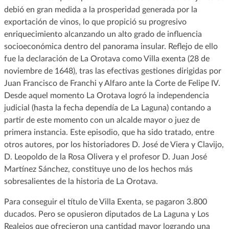
debió en gran medida a la prosperidad generada por la
exportación de vinos, lo que propició su progresivo
enriquecimiento alcanzando un alto grado de influencia
socioeconómica dentro del panorama insular. Reflejo de ello
fue la declaración de La Orotava como Villa exenta (28 de
noviembre de 1648), tras las efectivas gestiones dirigidas por
Juan Francisco de Franchi y Alfaro ante la Corte de Felipe IV.
Desde aquel momento La Orotava logró la independencia
judicial (hasta la fecha dependía de La Laguna) contando a
partir de este momento con un alcalde mayor o juez de
primera instancia. Este episodio, que ha sido tratado, entre
otros autores, por los historiadores D. José de Viera y Clavijo,
D. Leopoldo de la Rosa Olivera y el profesor D. Juan José
Martínez Sánchez, constituye uno de los hechos más
sobresalientes de la historia de La Orotava.
Para conseguir el título de Villa Exenta, se pagaron 3.800
ducados. Pero se opusieron diputados de La Laguna y Los
Realejos que ofrecieron una cantidad mayor logrando una