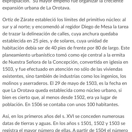
expropiación. Su mayor empeño fue organizar la creciente
expansión urbana de La Orotava.
Ortiz de Zárate estableció los límites del primitivo núcleo: al
sur y al norte; y encomendó al regidor Diego de Mesa la tarea
de trazar la delineación de calles, cuya anchura quedaba
establecida en 25 pies, y de solares, cuya unidad de
habitación debía ser de 40 pies de frente por 80 de largo. Este
planeamiento urbanístico tomó como eje central a la ermita
de Nuestra Señora de la Concepción, convertida en iglesia en
1503, y fue efectuado en atención no sólo de las viviendas
existentes, sino también de industrias como los ingenios, los
molinos y aserraderos. El 29 de mayo de 1503, es la fecha en
que La Orotava queda establecida como núcleo urbano, si
bien es cierto que, al menos desde 1502, era ya lugar de
población. En 1506 se contaba con unos 100 habitantes.
Así, en los primeros años del s. XVI se conceden numerosas
datas de tierras y aguas. En los años s 1501, 1502 y 1503 se
registra el mayor número de ellas. A partir de 1504 el número