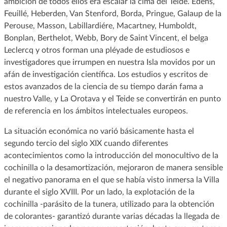
ambición de todos ellos era escalar la cima del Teide. Edens,
Feuillé, Heberden, Van Stenford, Borda, Pringue, Galaup de la
Perouse, Masson, Labillardiére, Macartney, Humboldt,
Bonplan, Berthelot, Webb, Bory de Saint Vincent, el belga
Leclercq y otros forman una pléyade de estudiosos e
investigadores que irrumpen en nuestra Isla movidos por un
afán de investigación científica. Los estudios y escritos de
estos avanzados de la ciencia de su tiempo darán fama a
nuestro Valle, y La Orotava y el Teide se convertirán en punto
de referencia en los ámbitos intelectuales europeos.
La situación económica no varió básicamente hasta el
segundo tercio del siglo XIX cuando diferentes
acontecimientos como la introducción del monocultivo de la
cochinilla o la desamortización, mejoraron de manera sensible
el negativo panorama en el que se había visto inmersa la Villa
durante el siglo XVIII. Por un lado, la explotación de la
cochinilla -parásito de la tunera, utilizado para la obtención
de colorantes- garantizó durante varias décadas la llegada de