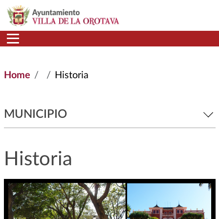
Skip to main content
Home
Historia
MUNICIPIO
Historia