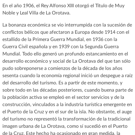
En el año 1906, el Rey Alfonso XIII otorgó el Título de Muy
Noble y Leal Villa de La Orotava.
La bonanza económica se vio interrumpida con la sucesión de
conflictos bélicos que afectaron a Europa desde 1914 con el
estallido de la Primera Guerra Mundial, en 1936 con la
Guerra Civil española y en 1939 con la Segunda Guerra
Mundial. Todo ello generó un profundo estancamiento en el
desarrollo económico y social de La Orotava del que tan sólo
pudo sobreponerse a comienzos de la década de los años
sesenta cuando la economía regional inició un despegue a raíz
del desarrollo del turismo. Es a partir de este momento, y
sobre todo en las décadas posteriores, cuando buena parte de
la población activa se empleó en el sector servicios y de la
construcción, vinculados a la industria turística emergente en
el Puerto de la Cruz y en el sur de la isla. No obstante, el auge
del turismo no representó la transformación de la tradicional
imagen urbana de La Orotava, como sí sucedió en el Puerto
de la Cruz. Este hecho ha ocasionado en gran medida, la