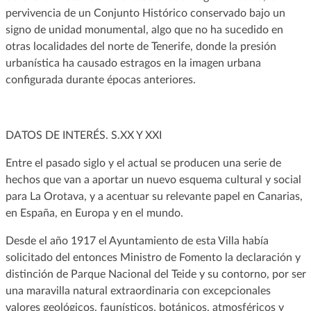
pervivencia de un Conjunto Histórico conservado bajo un
signo de unidad monumental, algo que no ha sucedido en
otras localidades del norte de Tenerife, donde la presión
urbanística ha causado estragos en la imagen urbana
configurada durante épocas anteriores.
DATOS DE INTERÉS. S.XX Y XXI
Entre el pasado siglo y el actual se producen una serie de
hechos que van a aportar un nuevo esquema cultural y social
para La Orotava, y a acentuar su relevante papel en Canarias,
en España, en Europa y en el mundo.
Desde el año 1917 el Ayuntamiento de esta Villa había
solicitado del entonces Ministro de Fomento la declaración y
distinción de Parque Nacional del Teide y su contorno, por ser
una maravilla natural extraordinaria con excepcionales
valores geológicos, faunísticos, botánicos, atmosféricos y