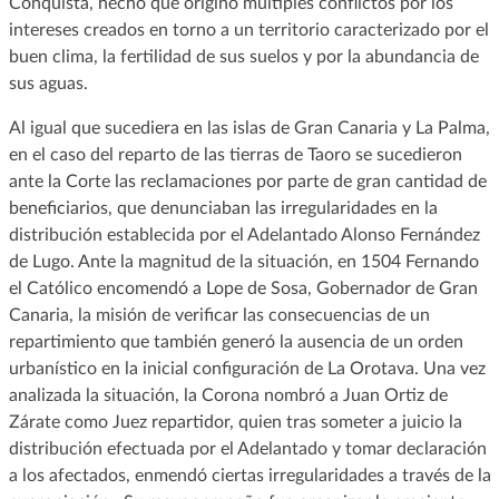
Conquista, hecho que originó múltiples conflictos por los
intereses creados en torno a un territorio caracterizado por el
buen clima, la fertilidad de sus suelos y por la abundancia de
sus aguas.
Al igual que sucediera en las islas de Gran Canaria y La Palma,
en el caso del reparto de las tierras de Taoro se sucedieron
ante la Corte las reclamaciones por parte de gran cantidad de
beneficiarios, que denunciaban las irregularidades en la
distribución establecida por el Adelantado Alonso Fernández
de Lugo. Ante la magnitud de la situación, en 1504 Fernando
el Católico encomendó a Lope de Sosa, Gobernador de Gran
Canaria, la misión de verificar las consecuencias de un
repartimiento que también generó la ausencia de un orden
urbanístico en la inicial configuración de La Orotava. Una vez
analizada la situación, la Corona nombró a Juan Ortiz de
Zárate como Juez repartidor, quien tras someter a juicio la
distribución efectuada por el Adelantado y tomar declaración
a los afectados, enmendó ciertas irregularidades a través de la