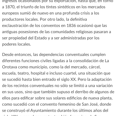
ingresos ocasionados por su exportación, hasta que, en torno
a 1870, el triunfo de los tintes sintéticos en los mercados
europeos sumió de nuevo en una profunda crisis a los
productores locales. Por otro lado, la definitiva
exclaustración de los conventos en 1836 ocasionó que las
antiguas posesiones de las comunidades religiosas pasaran a
ser propiedad del Estado y a ser administradas por los
poderes locales.
Desde entonces, las dependencias conventuales cumplen
diferentes funciones civiles ligadas a la consolidación de La
Orotava como municipio, como la del mercado, cárcel,
escuela, teatro, hospital e incluso cuartel, una situación que
se sucedió hasta bien entrado el siglo XX. Pero la adaptación
de los recintos conventuales no sólo se limitó a una variación
en sus usos, sino que también supuso el derribo de algunos de
ellos para edificar sobre sus solares edificios de nueva planta,
como sucedió con el convento femenino de San José, donde
se construyó el Ayuntamiento durante los últimos años del