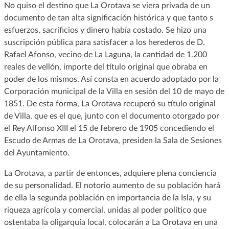
No quiso el destino que La Orotava se viera privada de un
documento de tan alta significación histórica y que tanto s
esfuerzos, sacrificios y dinero había costado. Se hizo una
suscripción pública para satisfacer a los herederos de D.
Rafael Afonso, vecino de La Laguna, la cantidad de 1.200
reales de vellón, importe del título original que obraba en
poder de los mismos. Así consta en acuerdo adoptado por la
Corporación municipal de la Villa en sesión del 10 de mayo de
1851. De esta forma, La Orotava recuperó su título original
de Villa, que es el que, junto con el documento otorgado por
el Rey Alfonso XIII el 15 de febrero de 1905 concediendo el
Escudo de Armas de La Orotava, presiden la Sala de Sesiones
del Ayuntamiento.
La Orotava, a partir de entonces, adquiere plena conciencia
de su personalidad. El notorio aumento de su población hará
de ella la segunda población en importancia de la Isla, y su
riqueza agrícola y comercial, unidas al poder político que
ostentaba la oligarquía local, colocarán a La Orotava en una