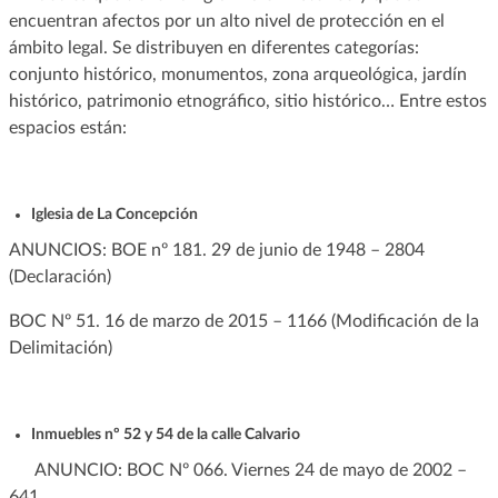
encuentran afectos por un alto nivel de protección en el
ámbito legal. Se distribuyen en diferentes categorías:
conjunto histórico, monumentos, zona arqueológica, jardín
histórico, patrimonio etnográfico, sitio histórico… Entre estos
espacios están:
Iglesia de La Concepción
ANUNCIOS: BOE nº 181. 29 de junio de 1948 – 2804
(Declaración)
BOC Nº 51. 16 de marzo de 2015 – 1166 (Modificación de la
Delimitación)
Inmuebles nº 52 y 54 de la calle Calvario
ANUNCIO: BOC Nº 066. Viernes 24 de mayo de 2002 –
641