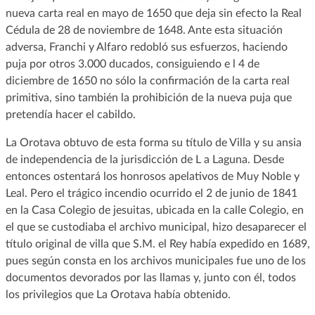
nueva carta real en mayo de 1650 que deja sin efecto la Real
Cédula de 28 de noviembre de 1648. Ante esta situación
adversa, Franchi y Alfaro redobló sus esfuerzos, haciendo
puja por otros 3.000 ducados, consiguiendo e l 4 de
diciembre de 1650 no sólo la confirmación de la carta real
primitiva, sino también la prohibición de la nueva puja que
pretendía hacer el cabildo.
La Orotava obtuvo de esta forma su título de Villa y su ansia
de independencia de la jurisdicción de L a Laguna. Desde
entonces ostentará los honrosos apelativos de Muy Noble y
Leal. Pero el trágico incendio ocurrido el 2 de junio de 1841
en la Casa Colegio de jesuitas, ubicada en la calle Colegio, en
el que se custodiaba el archivo municipal, hizo desaparecer el
título original de villa que S.M. el Rey había expedido en 1689,
pues según consta en los archivos municipales fue uno de los
documentos devorados por las llamas y, junto con él, todos
los privilegios que La Orotava había obtenido.