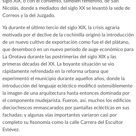
siglo XIX, o con el convento, también femenino, de San
Nicolás, donde a mediados del siglo XX se levantó la sede de
Correos y la del Juzgado.
Ya durante el último tercio del siglo XIX, la crisis agraria
motivada por el declive de la cochinilla originó la introducción
de un nuevo cultivo de exportación como fue el del plátano,
que desembocó en un nuevo período de auge económico para
La Orotava durante las postrimerías del siglo XIX y las
primeras décadas del XX. La boyante situación se vio
rápidamente refrendada en la reforma urbana que
experimentó el municipio durante aquellos años, donde la
introducción del lenguaje ecléctico modificó ostensiblemente
la imagen de una arquitectura hasta entonces dominada por
el componente mudejarista. Fueron, así, muchos los edificios
dieciochescos enmascarados por pantallas eclécticas en sus
fachadas; y algunas vías importantes variaron casi por
completo su fisonomía como la calle Carrera del Escultor
Estévez.