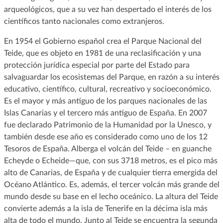
arqueológicos, que a su vez han despertado el interés de los
científicos tanto nacionales como extranjeros.
En 1954 el Gobierno español crea el Parque Nacional del
Teide, que es objeto en 1981 de una reclasificación y una
protección jurídica especial por parte del Estado para
salvaguardar los ecosistemas del Parque, en razón a su interés
educativo, científico, cultural, recreativo y socioeconómico.
Es el mayor y más antiguo de los parques nacionales de las
Islas Canarias y el tercero más antiguo de España. En 2007
fue declarado Patrimonio de la Humanidad por la Unesco, y
también desde ese año es considerado como uno de los 12
Tesoros de España. Alberga el volcán del Teide – en guanche
Echeyde o Echeide—que, con sus 3718 metros, es el pico más
alto de Canarias, de España y de cualquier tierra emergida del
Océano Atlántico. Es, además, el tercer volcán más grande del
mundo desde su base en el lecho oceánico. La altura del Teide
convierte además a la isla de Tenerife en la décima isla más
alta de todo el mundo. Junto al Teide se encuentra la segunda