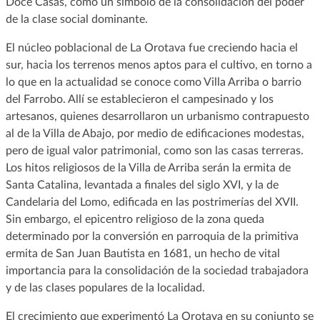
Doce Casas, como un símbolo de la consolidación del poder
de la clase social dominante.
El núcleo poblacional de La Orotava fue creciendo hacia el
sur, hacia los terrenos menos aptos para el cultivo, en torno a
lo que en la actualidad se conoce como Villa Arriba o barrio
del Farrobo. Allí se establecieron el campesinado y los
artesanos, quienes desarrollaron un urbanismo contrapuesto
al de la Villa de Abajo, por medio de edificaciones modestas,
pero de igual valor patrimonial, como son las casas terreras.
Los hitos religiosos de la Villa de Arriba serán la ermita de
Santa Catalina, levantada a finales del siglo XVI, y la de
Candelaria del Lomo, edificada en las postrimerías del XVII.
Sin embargo, el epicentro religioso de la zona queda
determinado por la conversión en parroquia de la primitiva
ermita de San Juan Bautista en 1681, un hecho de vital
importancia para la consolidación de la sociedad trabajadora
y de las clases populares de la localidad.
El crecimiento que experimentó La Orotava en su conjunto se