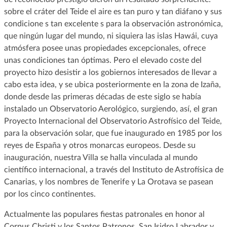
sobre el cráter del Teide el aire es tan puro y tan diáfano y sus
condicione s tan excelente s para la observación astronómica,
que ningún lugar del mundo, ni siquiera las islas Hawái, cuya
atmósfera posee unas propiedades excepcionales, ofrece
unas condiciones tan óptimas. Pero el elevado coste del
proyecto hizo desistir a los gobiernos interesados de llevar a
cabo esta idea, y se ubica posteriormente en la zona de Izaña,
donde desde las primeras décadas de este siglo se había
instalado un Observatorio Aerológico, surgiendo, así, el gran
Proyecto Internacional del Observatorio Astrofísico del Teide,
para la observación solar, que fue inaugurado en 1985 por los
reyes de España y otros monarcas europeos. Desde su
inauguración, nuestra Villa se halla vinculada al mundo
científico internacional, a través del Instituto de Astrofísica de
Canarias, y los nombres de Tenerife y La Orotava se pasean
por los cinco continentes.
Actualmente las populares fiestas patronales en honor al
Corpus Christi y los Santos Patronos, San Isidro Labrador y