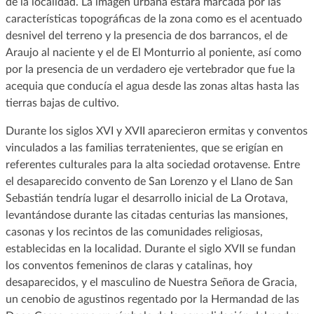
de la localidad. La imagen urbana estará marcada por las
características topográficas de la zona como es el acentuado
desnivel del terreno y la presencia de dos barrancos, el de
Araujo al naciente y el de El Monturrio al poniente, así como
por la presencia de un verdadero eje vertebrador que fue la
acequia que conducía el agua desde las zonas altas hasta las
tierras bajas de cultivo.
Durante los siglos XVI y XVII aparecieron ermitas y conventos
vinculados a las familias terratenientes, que se erigían en
referentes culturales para la alta sociedad orotavense. Entre
el desaparecido convento de San Lorenzo y el Llano de San
Sebastián tendría lugar el desarrollo inicial de La Orotava,
levantándose durante las citadas centurias las mansiones,
casonas y los recintos de las comunidades religiosas,
establecidas en la localidad. Durante el siglo XVII se fundan
los conventos femeninos de claras y catalinas, hoy
desaparecidos, y el masculino de Nuestra Señora de Gracia,
un cenobio de agustinos regentado por la Hermandad de las