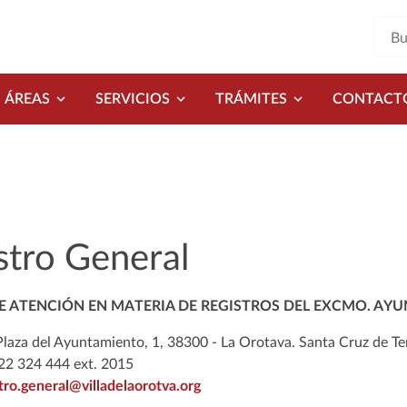
ÁREAS
SERVICIOS
TRÁMITES
CONTACT
stro General
E ATENCIÓN EN MATERIA DE REGISTROS DEL EXCMO. AYU
laza del Ayuntamiento, 1, 38300 - La Orotava. Santa Cruz de Te
922 324 444 ext. 2015
tro.general@villadelaorotva.org