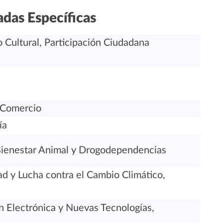
das Específicas
o Cultural, Participación Ciudadana
 Comercio
ía
 Bienestar Animal y Drogodependencias
d y Lucha contra el Cambio Climático,
 Electrónica y Nuevas Tecnologías,