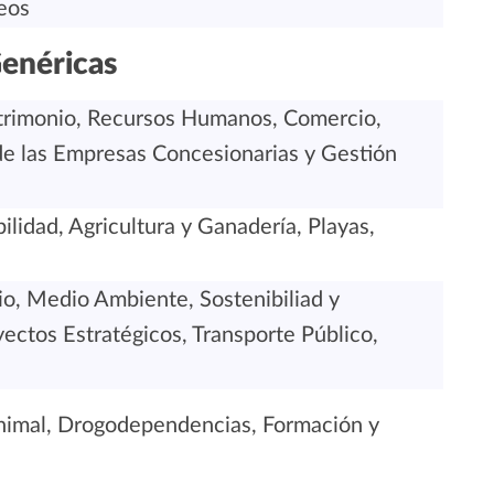
eos
enéricas
trimonio, Recursos Humanos, Comercio,
 de las Empresas Concesionarias y Gestión
ilidad, Agricultura y Ganadería, Playas,
rio, Medio Ambiente, Sostenibiliad y
ectos Estratégicos, Transporte Público,
Animal, Drogodependencias, Formación y