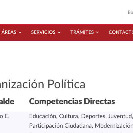
ÁREAS
SERVICIOS
TRÁMITES
CONTACT
nización Política
alde
Competencias Directas
o E.
Educación, Cultura, Deportes, Juventud, 
Participación Ciudadana, Modernización