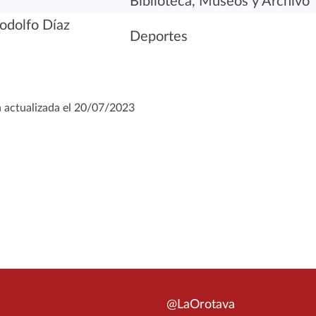
Biblioteca, Museos y Archivo
odolfo Díaz
Deportes
 actualizada el 20/07/2023
@LaOrotava