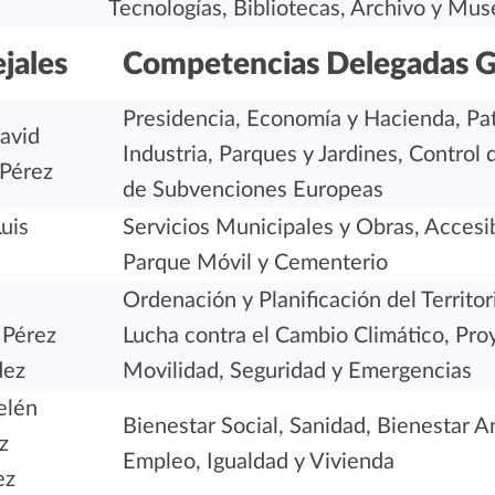
Tecnologías, Bibliotecas, Archivo y Mus
jales
Competencias Delegadas G
Presidencia, Economía y Hacienda, Pa
avid
Industria, Parques y Jardines, Control
 Pérez
de Subvenciones Europeas
uis
Servicios Municipales y Obras, Accesib
Parque Móvil y Cementerio
Ordenación y Planificación del Territo
 Pérez
Lucha contra el Cambio Climático, Proy
dez
Movilidad, Seguridad y Emergencias
elén
Bienestar Social, Sanidad, Bienestar 
z
Empleo, Igualdad y Vivienda
ez