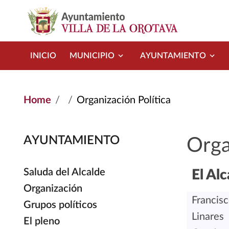
Skip to main content
INICIO
MUNICIPIO
AYUNTAMIENTO
Home
Organización Política
AYUNTAMIENTO
Orga
Saluda del Alcalde
El Alc
Organización
Francisc
Grupos políticos
Linares
El pleno