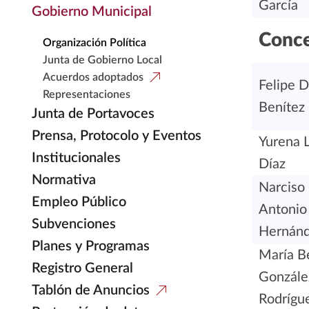
García
Gobierno Municipal
Conce
Organización Política
Junta de Gobierno Local
Acuerdos adoptados
Felipe D
Representaciones
Benítez
Junta de Portavoces
Prensa, Protocolo y Eventos
Yurena L
Institucionales
Díaz
Normativa
Narciso
Empleo Público
Antonio
Subvenciones
Hernán
Planes y Programas
María B
Registro General
Gonzále
Tablón de Anuncios
Rodrígu