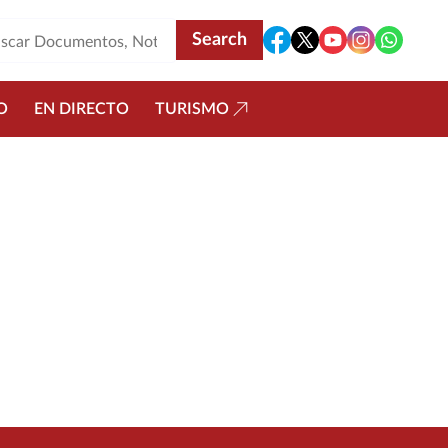
O
EN DIRECTO
TURISMO