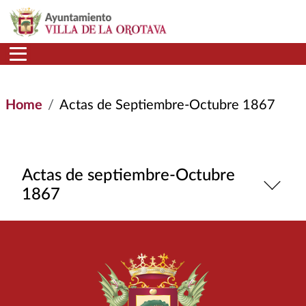
Skip to main content
Home
Actas de Septiembre-Octubre 1867
Actas de septiembre-Octubre
1867