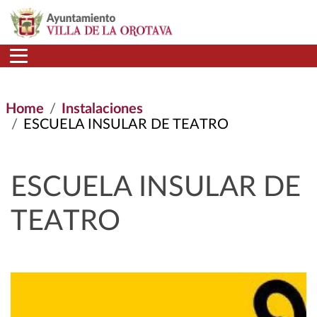
Skip to main content
Home
Instalaciones
ESCUELA INSULAR DE TEATRO
ESCUELA INSULAR DE
TEATRO