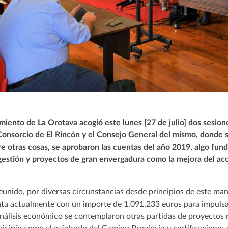
miento de La Orotava acogió este lunes [27 de julio] dos sesion
Consorcio de El Rincón y el Consejo General del mismo, donde 
tre otras cosas, se aprobaron las cuentas del año 2019, algo fu
 gestión y proyectos de gran envergadura como la mejora del acc
eunido, por diversas circunstancias desde principios de este man
nta actualmente con un importe de 1.091.233 euros para impuls
análisis económico se contemplaron otras partidas de proyectos 