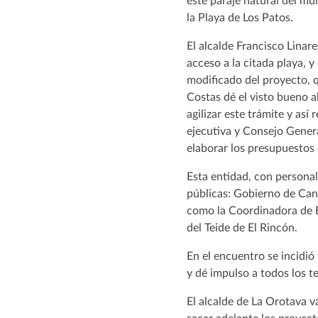
este paraje natural del mu
la Playa de Los Patos.
El alcalde Francisco Linar
acceso a la citada playa, 
modificado del proyecto, q
Costas dé el visto bueno a
agilizar este trámite y as
ejecutiva y Consejo Gener
elaborar los presupuestos 
Esta entidad, con personal
públicas: Gobierno de Cana
como la Coordinadora de El
del Teide de El Rincón.
En el encuentro se incidió
y dé impulso a todos los t
El alcalde de La Orotava v