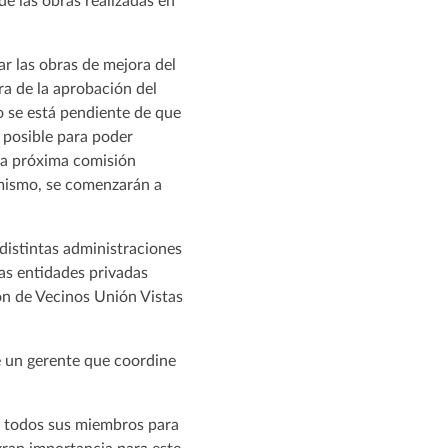
de las obras realizadas en
ar las obras de mejora del
ra de la aprobación del
o se está pendiente de que
o posible para poder
 la próxima comisión
imismo, se comenzarán a
distintas administraciones
as entidades privadas
ión de Vecinos Unión Vistas
de un gerente que coordine
or todos sus miembros para