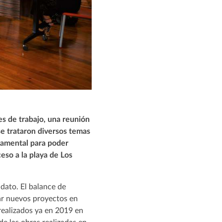
es de trabajo, una reunión
se trataron diversos temas
ndamental para poder
eso a la playa de Los
dato. El balance de
ar nuevos proyectos en
realizados ya en 2019 en