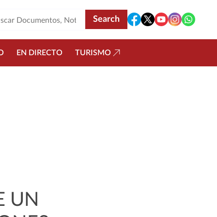
O
EN DIRECTO
TURISMO
E UN