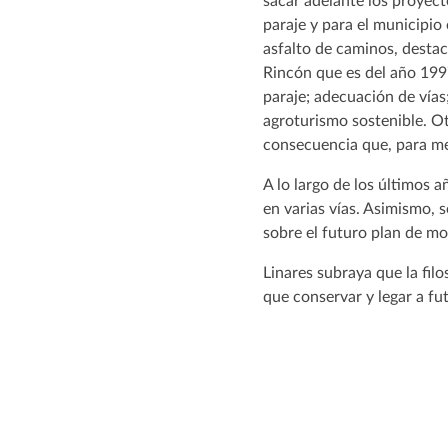
sacar adelante los proyect
paraje y para el municipio
asfalto de caminos, destac
Rincón que es del año 1997;
paraje; adecuación de vías
agroturismo sostenible. Ot
consecuencia que, para mej
A lo largo de los últimos 
en varias vías. Asimismo, s
sobre el futuro plan de mo
Linares subraya que la fil
que conservar y legar a fu