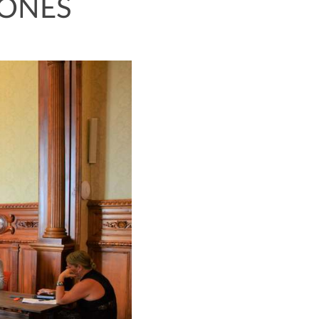
IONES