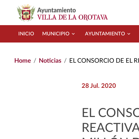
Skip to main content
INICIO
MUNICIPIO
AYUNTAMIENTO
Home
Noticias
EL CONSORCIO DE EL RINCÓN SE REACTIVA 
28 Jul. 2020
EL CONSO
REACTIVA