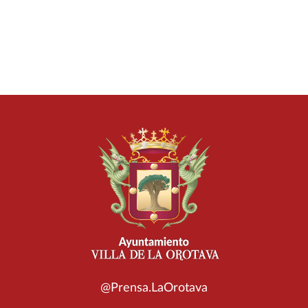
@Prensa.LaOrotava