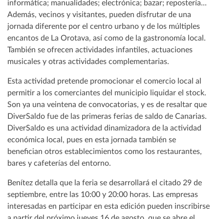
informática; manualidades; electrónica; bazar; repostería...
Además, vecinos y visitantes, pueden disfrutar de una
jornada diferente por el centro urbano y de los múltiples
encantos de La Orotava, así como de la gastronomía local.
También se ofrecen actividades infantiles, actuaciones
musicales y otras actividades complementarias.
Esta actividad pretende promocionar el comercio local al
permitir a los comerciantes del municipio liquidar el stock.
Son ya una veintena de convocatorias, y es de resaltar que
DiverSaldo fue de las primeras ferias de saldo de Canarias.
DiverSaldo es una actividad dinamizadora de la actividad
económica local, pues en esta jornada también se
benefician otros establecimientos como los restaurantes,
bares y cafeterías del entorno.
Benítez detalla que la feria se desarrollará el citado 29 de
septiembre, entre las 10:00 y 20:00 horas. Las empresas
interesadas en participar en esta edición pueden inscribirse
a partir del próximo jueves 16 de agosto, que se abre el