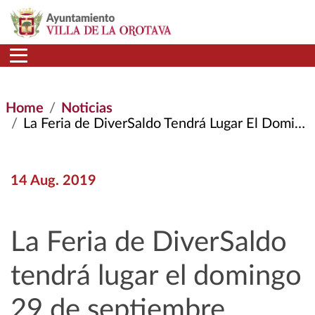
Skip to main content
Home
Noticias
La Feria de DiverSaldo Tendrá Lugar El Domingo 29 de Septiembre
14 Aug. 2019
La Feria de DiverSaldo
tendrá lugar el domingo
29 de septiembre