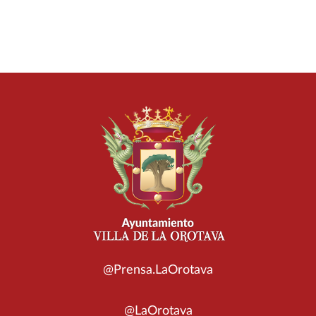
@Prensa.LaOrotava
@LaOrotava