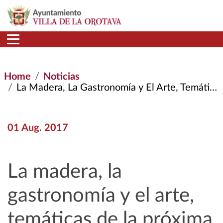
Skip to main content
Home
Noticias
La Madera, La Gastronomía y El Arte, Temáticas de La Próxima Feria Regional de Artesanía Pinolere
01 Aug. 2017
La madera, la
gastronomía y el arte,
temáticas de la próxima