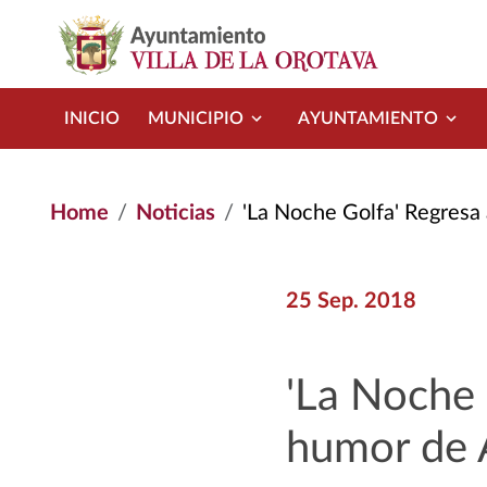
Skip to main content
INICIO
MUNICIPIO
AYUNTAMIENTO
Home
Noticias
'La Noche Golfa' Regresa a L
25 Sep. 2018
'La Noche 
humor de 