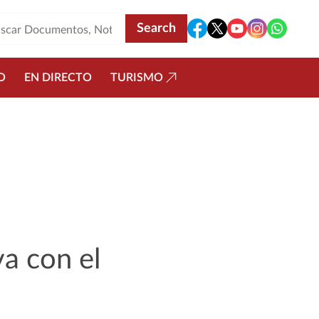
O
EN DIRECTO
TURISMO
va con el