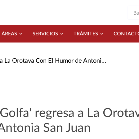
ÁREAS
SERVICIOS
TRÁMITES
CONTACT
a Orotava Con El Humor de Antonia San Juan
Golfa' regresa a La Orota
Antonia San Juan