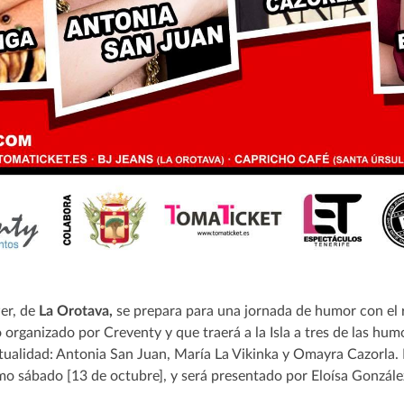
er, de
La Orotava,
se prepara para una jornada de humor con el 
 organizado por Creventy y que traerá a la Isla a tres de las hum
tualidad: Antonia San Juan, María La Vikinka y Omayra Cazorla.
mo sábado [13 de octubre], y será presentado por Eloísa Gonzále