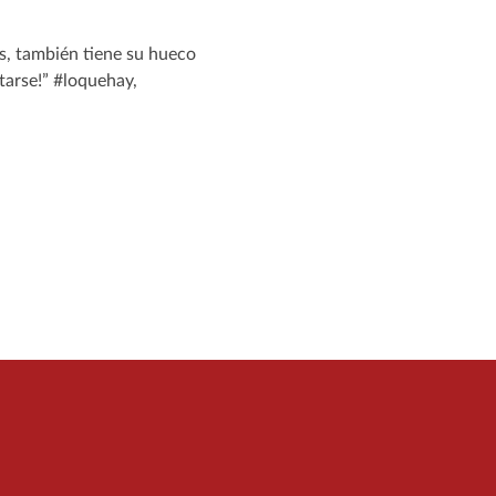
os, también tiene su hueco
tarse!” #loquehay,