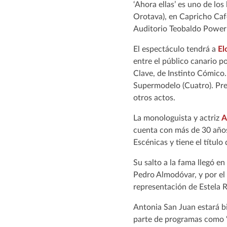
‘Ahora ellas’ es uno de los
Orotava), en Capricho Café
Auditorio Teobaldo Power 
El espectáculo tendrá a
El
entre el público canario p
Clave, de Instinto Cómico
Supermodelo (Cuatro). Pres
otros actos.
La monologuista y actriz
A
cuenta con más de 30 años 
Escénicas y tiene el títul
Su salto a la fama llegó en
Pedro Almodóvar, y por el
representación de Estela Re
Antonia San Juan estará b
parte de programas como ‘