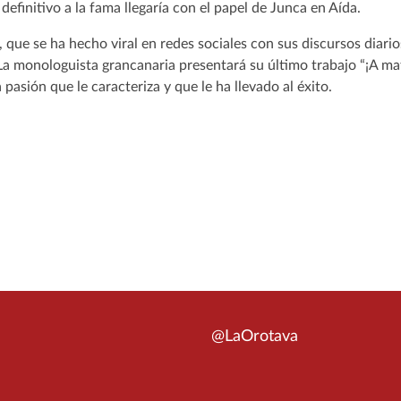
efinitivo a la fama llegaría con el papel de Junca en Aída.
que se ha hecho viral en redes sociales con sus discursos diari
La monologuista grancanaria presentará su último trabajo “¡A ma
 pasión que le caracteriza y que le ha llevado al éxito.
@LaOrotava