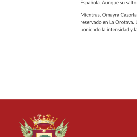
Española. Aunque su salto d
Mientras, Omayra Cazorla, 
reservado en La Orotava. 
poniendo la intensidad y la