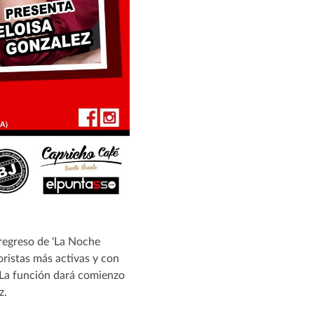
regreso de ‘La Noche
oristas más activas y con
 La función dará comienzo
z.