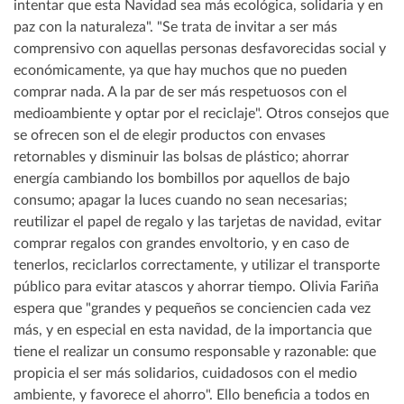
intentar que esta Navidad sea más ecológica, solidaria y en
paz con la naturaleza". "Se trata de invitar a ser más
comprensivo con aquellas personas desfavorecidas social y
económicamente, ya que hay muchos que no pueden
comprar nada. A la par de ser más respetuosos con el
medioambiente y optar por el reciclaje". Otros consejos que
se ofrecen son el de elegir productos con envases
retornables y disminuir las bolsas de plástico; ahorrar
energía cambiando los bombillos por aquellos de bajo
consumo; apagar la luces cuando no sean necesarias;
reutilizar el papel de regalo y las tarjetas de navidad, evitar
comprar regalos con grandes envoltorio, y en caso de
tenerlos, reciclarlos correctamente, y utilizar el transporte
público para evitar atascos y ahorrar tiempo. Olivia Fariña
espera que "grandes y pequeños se conciencien cada vez
más, y en especial en esta navidad, de la importancia que
tiene el realizar un consumo responsable y razonable: que
propicia el ser más solidarios, cuidadosos con el medio
ambiente, y favorece el ahorro". Ello beneficia a todos en