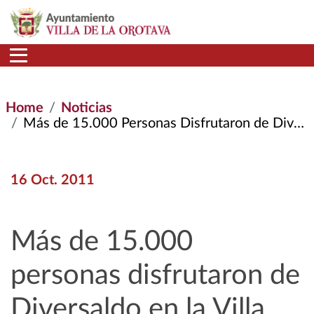
Skip to main content
Home
Noticias
Más de 15.000 Personas Disfrutaron de Diversaldo En La Villa
16 Oct. 2011
Más de 15.000
personas disfrutaron de
Diversaldo en la Villa