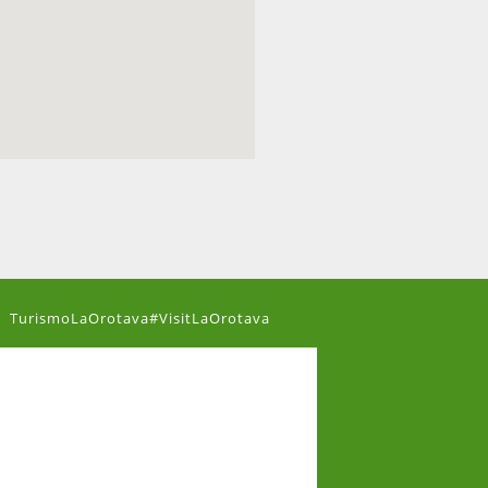
TurismoLaOrotava#VisitLaOrotava