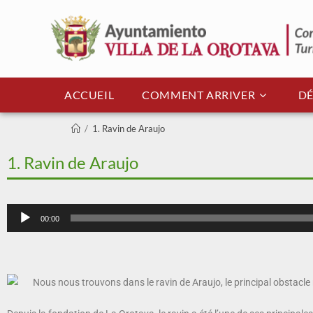
ACCUEIL
COMMENT ARRIVER
DÉ
/
1. Ravin de Araujo
1. Ravin de Araujo
Lecteur
00:00
audio
Nous nous trouvons dans le ravin de Araujo, le principal obstacle n