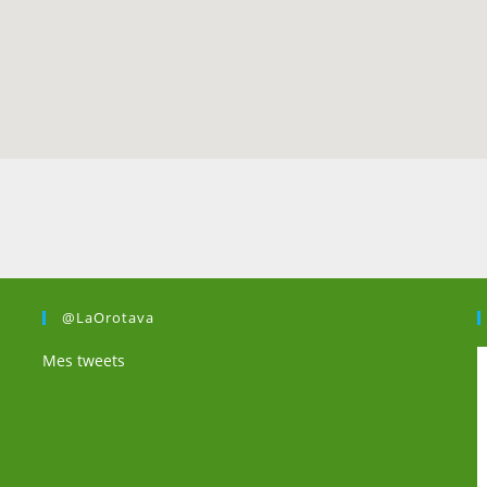
@LaOrotava
Mes tweets