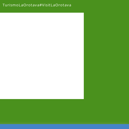
TurismoLaOrotava#VisitLaOrotava