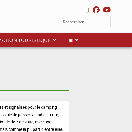
ATION TOURISTIQUE
és et signalisés pour le camping
ssible de passer la nuit en tente,
imale de 7 de suite, avec une
mais comme la plupart d’entre elles