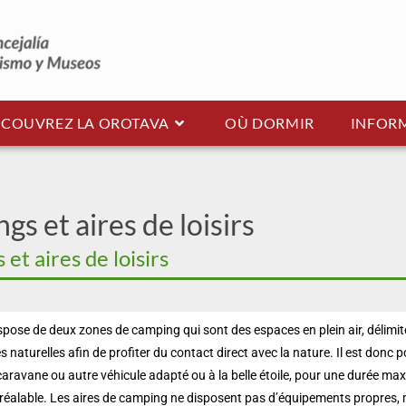
COUVREZ LA OROTAVA
OÙ DORMIR
INFORM
s et aires de loisirs
et aires de loisirs
pose de deux zones de camping qui sont des espaces en plein air, délimit
 naturelles afin de profiter du contact direct avec la nature. Il est donc po
aravane ou autre véhicule adapté ou à la belle étoile, pour une durée max
réalable. Les aires de camping ne disposent pas d’équipements propres, 