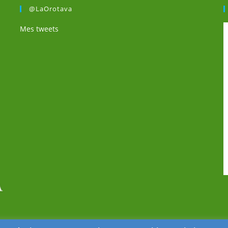
@LaOrotava
Mes tweets