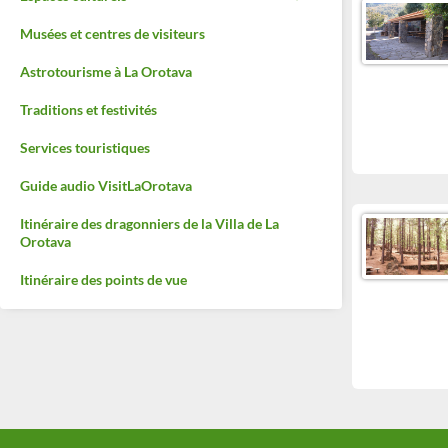
Musées et centres de visiteurs
Astrotourisme à La Orotava
Traditions et festivités
Services touristiques
Guide audio VisitLaOrotava
Itinéraire des dragonniers de la Villa de La
Orotava
Itinéraire des points de vue