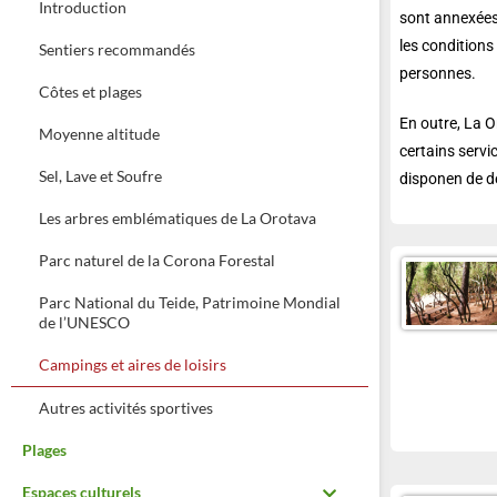
Introduction
sont annexées 
les conditions
Sentiers recommandés
personnes.
Côtes et plages
En outre, La O
Moyenne altitude
certains serv
Sel, Lave et Soufre
disponen de d
Les arbres emblématiques de La Orotava
Parc naturel de la Corona Forestal
Parc National du Teide, Patrimoine Mondial
de l’UNESCO
Campings et aires de loisirs
Autres activités sportives
Plages
Espaces culturels