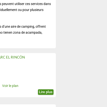
s peuvent utiliser ces services dans
ividuellement ou pour plusieurs
s d’une aire de camping, offrent
 no tienen zona de acampada,
ARC EL RINCÓN
Voir le plan
Lire plus