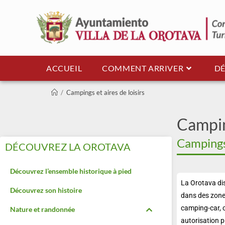
ACCUEIL
COMMENT ARRIVER
DÉ
/
Campings et aires de loisirs
Camping
Campings 
DÉCOUVREZ LA OROTAVA
Découvrez l’ensemble historique à pied
La Orotava dis
Découvrez son histoire
dans des zones
camping-car, c
Nature et randonnée
autorisation p