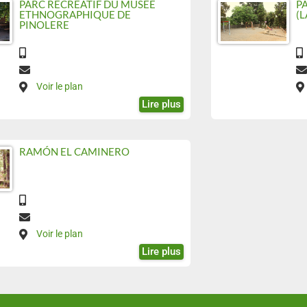
PARC RÉCRÉATIF DU MUSÉE
P
ETHNOGRAPHIQUE DE
(
PINOLERE
Voir le plan
Lire plus
RAMÓN EL CAMINERO
Voir le plan
Lire plus