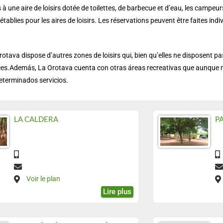
à une aire de loisirs dotée de toilettes, de barbecue et d’eau, les campeur
 établies pour les aires de loisirs. Les réservations peuvent être faites ind
rotava dispose d’autres zones de loisirs qui, bien qu’elles ne disposent pa
ices.Además, La Orotava cuenta con otras áreas recreativas que aunque
eterminados servicios.
LA CALDERA
P
Voir le plan
Lire plus