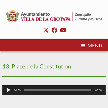
MENU
13. Place de la Constitution
Lecteur
00:00
00:00
audio