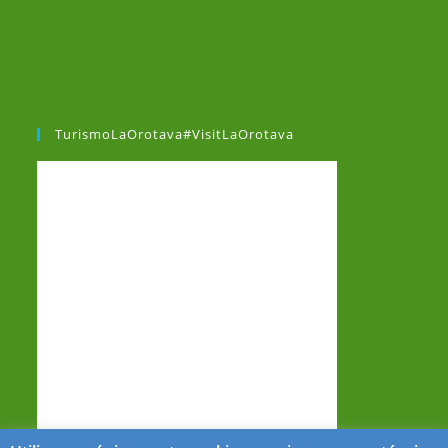
TurismoLaOrotava#VisitLaOrotava