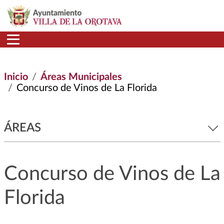
Pasar al contenido principal
Inicio
Áreas Municipales
Concurso de Vinos de La Florida
ÁREAS
Concurso de Vinos de La
Florida