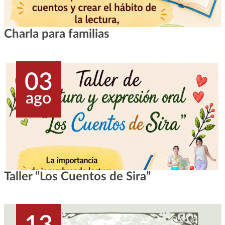
Charla para familias
03
ago
Taller “Los Cuentos de Sira”
13