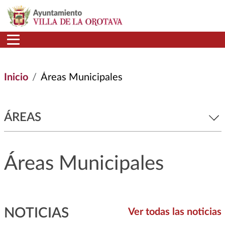
Pasar al contenido principal
Inicio
Áreas Municipales
ÁREAS
Áreas Municipales
NOTICIAS
Ver todas las noticias