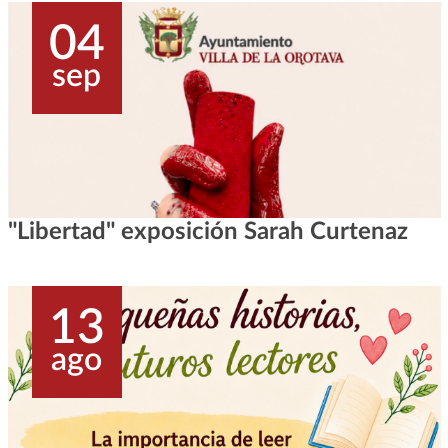
04
sep
"Libertad" exposición Sarah Curtenaz
13
ago