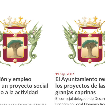
11 Sep. 2007
ión y empleo
El Ayuntamiento re
 un proyecto social
los proyectos de la
o a la actividad
granjas caprinas
a
El concejal delegado de Desarr
Económico Local Domingo Aco