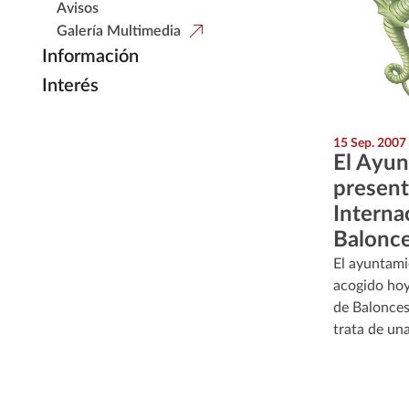
Avisos
Galería Multimedia
Información
Interés
15 Sep. 2007
El Ayun
present
Interna
Balonc
El ayuntami
acogido hoy
de Balonces
trata de un