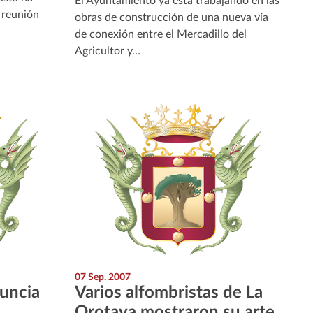
El Ayuntamiento ya está trabajando en las
 reunión
obras de construcción de una nueva vía
de conexión entre el Mercadillo del
Agricultor y…
07 Sep. 2007
uncia
Varios alfombristas de La
Orotava mostraron su arte