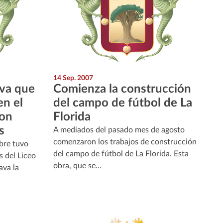
14 Sep. 2007
iva que
Comienza la construcción
en el
del campo de fútbol de La
con
Florida
s
A mediados del pasado mes de agosto
comenzaron los trabajos de construcción
bre tuvo
del campo de fútbol de La Florida. Esta
s del Liceo
obra, que se…
ava la