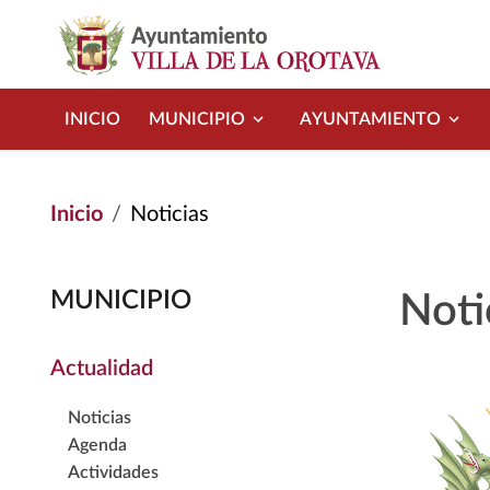
Pasar al contenido principal
INICIO
MUNICIPIO
AYUNTAMIENTO
Inicio
Noticias
MUNICIPIO
Noti
Actualidad
Noticias
Agenda
Actividades