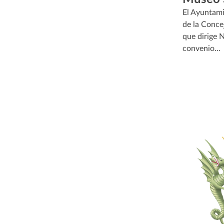
El Ayuntami
de la Conce
que dirige 
convenio…