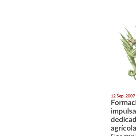
12 Sep. 2007
Formac
impulsa
dedicad
agrícol