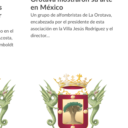
s
en México
r
Un grupo de alfombristas de La Orotava,
encabezada por el presidente de esta
asociación en la Villa Jesús Rodríguez y el
o en el
director…
Acosta,
umboldt