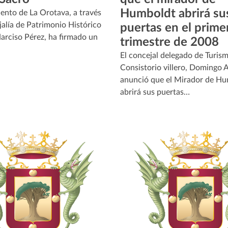
Humboldt abrirá su
ento de La Orotava, a través
jalía de Patrimonio Histórico
puertas en el prime
Narciso Pérez, ha firmado un
trimestre de 2008
El concejal delegado de Turism
Consistorio villero, Domingo 
anunció que el Mirador de H
abrirá sus puertas…