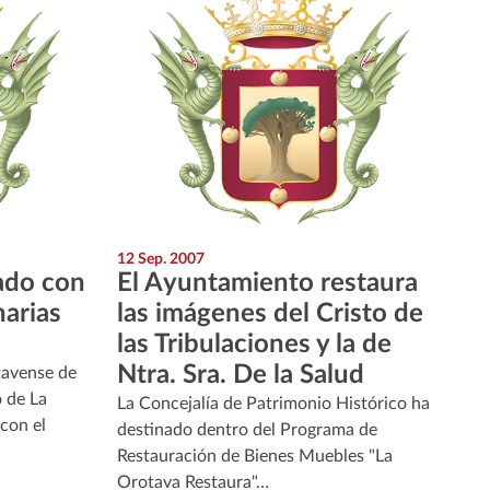
12 Sep. 2007
ado con
El Ayuntamiento restaura
narias
las imágenes del Cristo de
las Tribulaciones y la de
Ntra. Sra. De la Salud
tavense de
o de La
La Concejalía de Patrimonio Histórico ha
con el
destinado dentro del Programa de
Restauración de Bienes Muebles "La
Orotava Restaura"…