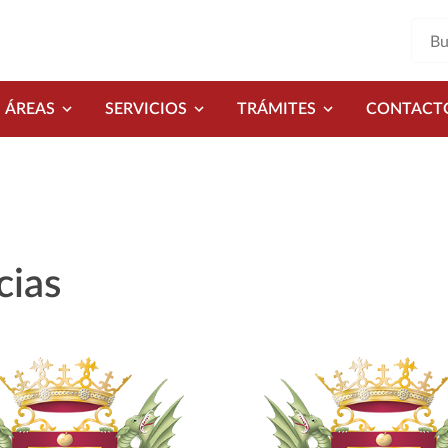
ÁREAS
SERVICIOS
TRÁMITES
CONTACT
cias