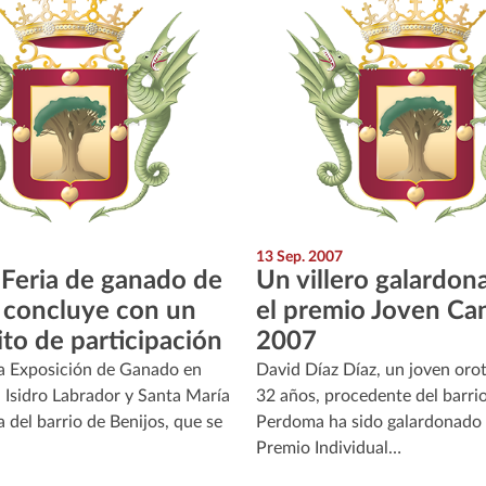
13 Sep. 2007
Feria de ganado de
Un villero galardon
 concluye con un
el premio Joven Ca
ito de participación
2007
a Exposición de Ganado en
David Díaz Díaz, un joven oro
 Isidro Labrador y Santa María
32 años, procedente del barri
 del barrio de Benijos, que se
Perdoma ha sido galardonado 
Premio Individual…