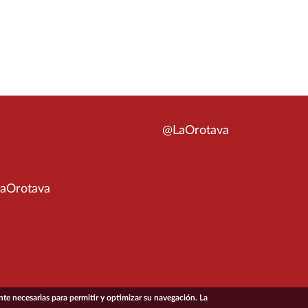
@LaOrotava
aOrotava
e necesarias para permitir y optimizar su navegación. La