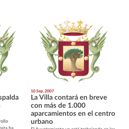
10 Sep. 2007
spalda
La Villa contará en breve
s
con más de 1.000
aparcamientos en el centro
urbano
ollo
sta ha