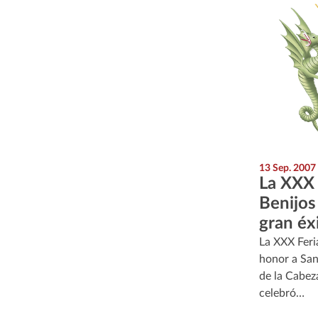
13 Sep. 2007
La XXX 
Benijos
gran éx
La XXX Feri
honor a San
de la Cabeza
celebró…