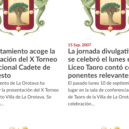
15 Sep. 2007
tamiento acoge la
La jornada divulgat
ación del X Torneo
se celebró el lunes 
cional Cadete de
Liceo Taoro contó 
esto
ponentes relevante
ento de La Orotava ha
El pasado lunes 10 de septiem
 la presentación del X Torneo
lugar en la sala de conferencia
to Villa de La Orotava. Se
de Taoro de la Villa de La Orot
a…
celebración…