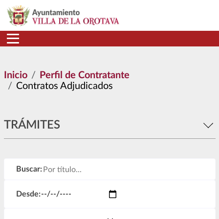
Pasar al contenido principal
Inicio
Perfil de Contratante
Contratos Adjudicados
TRÁMITES
Buscar:
Desde: