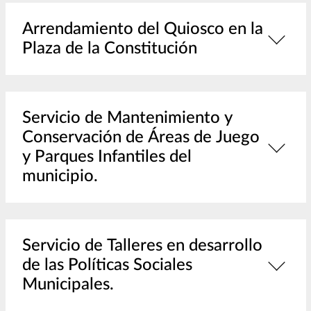
Arrendamiento del Quiosco en la
Plaza de la Constitución
Servicio de Mantenimiento y
Conservación de Áreas de Juego
y Parques Infantiles del
municipio.
Servicio de Talleres en desarrollo
de las Políticas Sociales
Municipales.